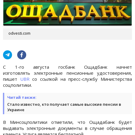
odvesti.com
С 1-го августа госбанк Ощадбанк начнет
изготовлять электронные пенсионные удостоверения,
пишет
UBR
со ссылкой на пресс-службу Министерства
соцполитики.
Читай также:
Стало известно, кто получает самые высокие пенсии в
Украине
В Минсоцполитики отметили, что Ощадабанк будет
выдавать электронные документы в случае обращения
клиента. Услуга является бесплатной.