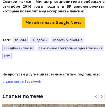
Смотри также - Министр соцполитики пообещал в
сентябре 2016 года подать в ВР законопроекты,
которые позволят индексировать пенсии:
Читайте нас в Google.News
Теги:
пенсии
Ощадбанк
новости экономика
Ощадбанк новости
пенсионные электронные удостоверения
ПЭУ
Не пропусти другие интересные статьи, подпишись:
bigmir)net в facebook
Статьи по теме