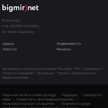
© 2000-2024,
ТОВ «КЕПРЕЙТ ПАРТНЕРС».
Все права защищены.
Афиша
Недвижимость
Новости
Финансы
Материалы, отмеченные знаками "Реклама", "PR", "Спецпроект",
"Новости компаний", "Актуально", "Промо", публикуются на
правах рекламы.
Наши контакты и схема проезда
|
Редакция
|
Связаться с
нами
|
Разместить свои видеоматериалы
|
Пользовательское Соглашение
|
Политика в сфере
конфиденциальности и персональных данных