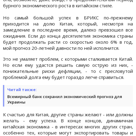
бурного экономического роста в китайском стиле.
Но самый большой успех в БРИКС по-прежнему
приходится на долю Китая, который, несмотря на
замедление в последнее время, далеко превзошел все
ожидания. Если до конца десятилетия экономика страны
будет продолжать расти со скоростью около 6% в год,
мой прогноз 20-летней давности по ней исполнится.
Это не умаляет проблем, с которыми сталкивается Китай.
Но если ему удастся решить самую острую из них, -
понижательные риски дефляции, - то с пресловутой
проблемой долга ему будет гораздо легче справиться.
Читай также:
Всемирный банк сохранил экономический прогноз для
Украины
К счастью для Китая, другие страны желают - или должны
желать - ему успеха. В конце концов, динамичная
китайская экономика - в интересах многих других стран,
особенно тех, которые могут экспортировать товары и