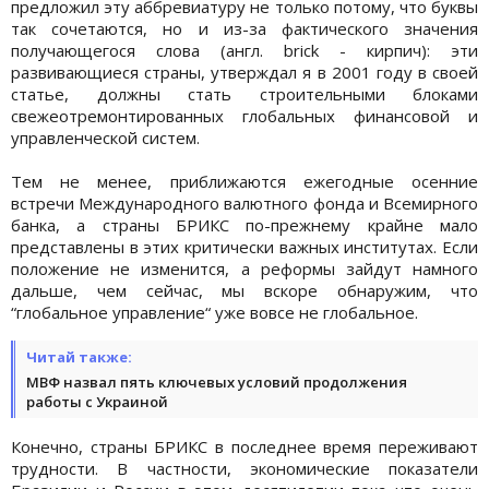
предложил эту аббревиатуру не только потому, что буквы
так сочетаются, но и из-за фактического значения
получающегося слова (англ. brick - кирпич): эти
развивающиеся страны, утверждал я в 2001 году в своей
статье, должны стать строительными блоками
свежеотремонтированных глобальных финансовой и
управленческой систем.
Тем не менее, приближаются ежегодные осенние
встречи Международного валютного фонда и Всемирного
банка, а страны БРИКС по-прежнему крайне мало
представлены в этих критически важных институтах. Если
положение не изменится, а реформы зайдут намного
дальше, чем сейчас, мы вскоре обнаружим, что
“глобальное управление“ уже вовсе не глобальное.
Читай также:
МВФ назвал пять ключевых условий продолжения
работы с Украиной
Конечно, страны БРИКС в последнее время переживают
трудности. В частности, экономические показатели