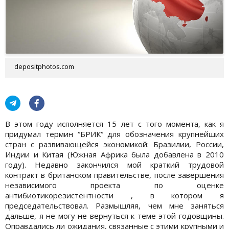
depositphotos.com
В этом году исполняется 15 лет с того момента, как я
придумал термин “БРИК“ для обозначения крупнейших
стран с развивающейся экономикой: Бразилии, России,
Индии и Китая (Южная Африка была добавлена в 2010
году). Недавно закончился мой краткий трудовой
контракт в британском правительстве, после завершения
независимого проекта по оценке
антибиотикорезистентности , в котором я
председательствовал. Размышляя, чем мне заняться
дальше, я не могу не вернуться к теме этой годовщины.
Оправдались ли ожидания, связанные с этими крупными и