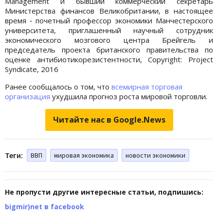
Management и бывший коммерческий секретарь
Министерства финансов Великобритании, в настоящее
время ‑ почетный профессор экономики Манчестерского
университета, приглашенный научный сотрудник
экономического мозгового центра Брейгель и
председатель проекта британского правительства по
оценке антибиотикорезистентности, Copyright: Project
Syndicate, 2016
Ранее сообщалось о том, что
всемирная торговая
организация
ухудшила прогноз роста мировой торговли.
Читайте нас в Google.News
Теги:
ВВП
мировая экономика
новости экономики
Не пропусти другие интересные статьи, подпишись:
bigmir)net в facebook