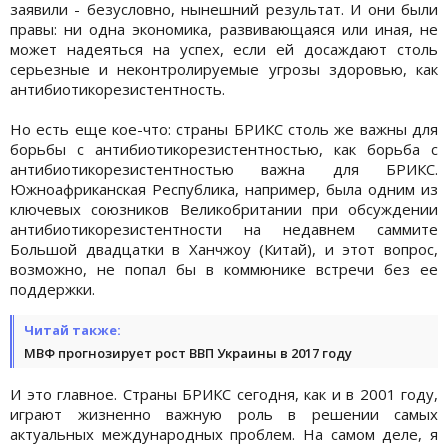
заявили - безусловно, нынешний результат. И они были
правы: ни одна экономика, развивающаяся или иная, не
может надеяться на успех, если ей досаждают столь
серьезные и неконтролируемые угрозы здоровью, как
антибиотикорезистентность.
Но есть еще кое-что: страны БРИКС столь же важны для
борьбы с антибиотикорезистентностью, как борьба с
антибиотикорезистентностью важна для БРИКС.
Южноафриканская Республика, например, была одним из
ключевых союзников Великобритании при обсуждении
антибиотикорезистентности на недавнем саммите
Большой двадцатки в Ханчжоу (Китай), и этот вопрос,
возможно, не попал бы в коммюнике встречи без ее
поддержки.
Читай также:
МВФ прогнозирует рост ВВП Украины в 2017 году
И это главное. Страны БРИКС сегодня, как и в 2001 году,
играют жизненно важную роль в решении самых
актуальных международных проблем. На самом деле, я