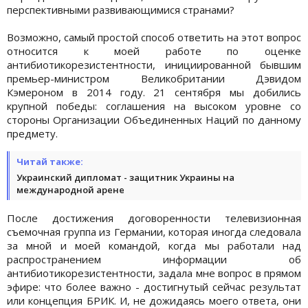
перспективными развивающимися странами?
Возможно, самый простой способ ответить на этот вопрос
относится к моей работе по оценке
антибиотикорезистентности, инициированной бывшим
премьер-министром Великобритании Дэвидом
Кэмероном в 2014 году. 21 сентября мы добились
крупной победы: соглашения на высоком уровне со
стороны Организации Объединенных Наций по данному
предмету.
Читай также:
Украинский дипломат - защитник Украины на
международной арене
После достижения договоренности телевизионная
съемочная группа из Германии, которая иногда следовала
за мной и моей командой, когда мы работали над
распространением информации об
антибиотикорезистентности, задала мне вопрос в прямом
эфире: что более важно - достигнутый сейчас результат
или концепция БРИК. И, не дожидаясь моего ответа, они