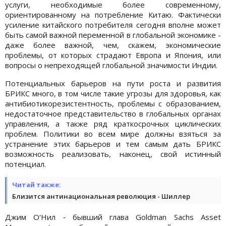
услуги, необходимые более современному,
ориентированному на потребление Китаю. Фактически
усиление китайского потребителя сегодня вполне может
быть самой важной переменной в глобальной экономике -
даже более важной, чем, скажем, экономические
проблемы, от которых страдают Европа и Япония, или
вопросы о непреходящей глобальной значимости Индии.
Потенциальных барьеров на пути роста и развития
БРИКС много, в том числе такие угрозы для здоровья, как
антибиотикорезистентность, проблемы с образованием,
недостаточное представительство в глобальных органах
управления, а также ряд краткосрочных циклических
проблем. Политики во всем мире должны взяться за
устранение этих барьеров и тем самым дать БРИКС
возможность реализовать, наконец, свой истинный
потенциал.
Читай также:
Близится антинациональная революция - Шиллер
Джим О'Нил ‑ бывший глава Goldman Sachs Asset