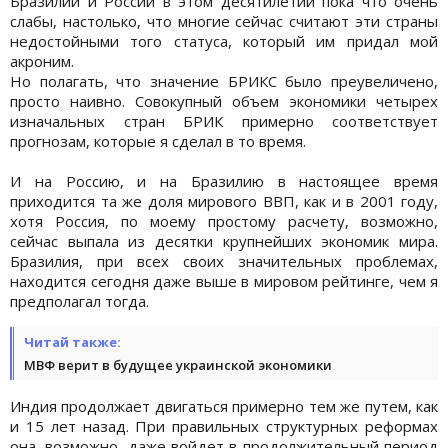
Бразилии и России в этом десятилетии пока что очень
слабы, настолько, что многие сейчас считают эти страны
недостойными того статуса, который им придал мой
акроним.
Но полагать, что значение БРИКС было преувеличено,
просто наивно. Совокупный объем экономики четырех
изначальных стран БРИК примерно соответствует
прогнозам, которые я сделал в то время.
И на Россию, и на Бразилию в настоящее время
приходится та же доля мирового ВВП, как и в 2001 году,
хотя Россия, по моему простому расчету, возможно,
сейчас выпала из десятки крупнейших экономик мира.
Бразилия, при всех своих значительных проблемах,
находится сегодня даже выше в мировом рейтинге, чем я
предполагал тогда.
Читай также:
МВФ верит в будущее украинской экономики
Индия продолжает двигаться примерно тем же путем, как
и 15 лет назад. При правильных структурных реформах
она, возможно, даже войдет в продолжительный период