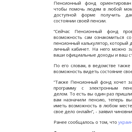
Пенсионный фонд ориентирован
чтобы помочь людям в любой мом
доступной форме получить д
состоянии своей пенсии.
“Сейчас Пенсионный фонд про
возможность сам ознакомиться со
пенсионный калькулятор, который д
личный кабинет. На него можно з
ваши официальные доходы и ваш ста
По его словам, в ведомстве также
возможность видеть состояние свое
“Также Пенсионный фонд хочет за
программу с электронным пен
делом. То есть вы один раз пришли
вам назначили пенсию, теперь вы
иметь возможность в любом месте
свое дело онлайн“, - заявил чиновни
Ранее сообщалось о том, что
украи