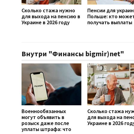
Сколько стажа нужно
Пенсии для украин
для выхода на пенсию в
Польше: кто може
Украине в 2026 году
получать выплаты
Внутри "Финансы bigmir)net"
Военнообязанных
Сколько стажа ну
могут объявить в
для выхода на пен
розыск даже после
Украине в 2026 год
уплаты штрафа: что