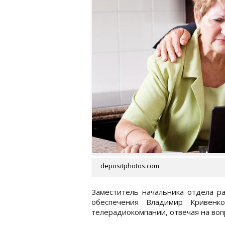
depositphotos.com
Заместитель начальника отдела р
обеспечения Владимир Кривенк
телерадиокомпании, отвечая на во