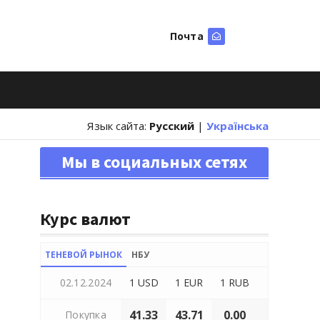
Почта
Искать
Язык сайта:
Русский
|
Українська
Мы в социальных сетях
Курс валют
ТЕНЕВОЙ РЫНОК
НБУ
02.12.2024
1 USD
1 EUR
1 RUB
41.33
43.71
0.00
Покупка