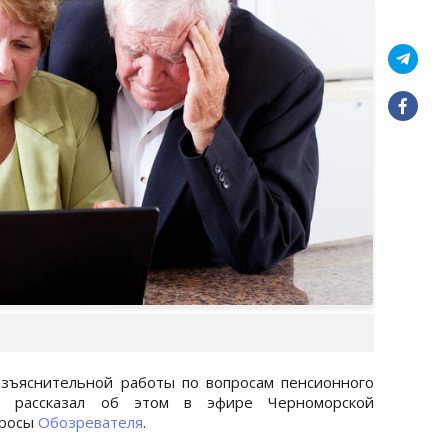
азъяснительной работы по вопросам пенсионного
о рассказал об этом в эфире Черноморской
просы
Обозревателя
.