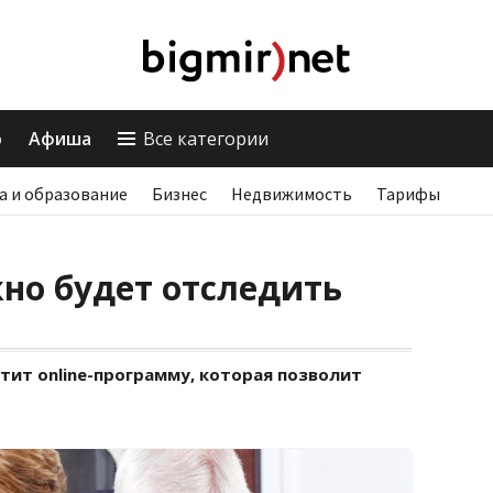
о
Афиша
Все категории
а и образование
Бизнес
Недвижимость
Тарифы
но будет отследить
тит online-программу, которая позволит