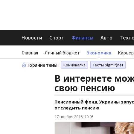
Новости
Спорт
Финансы
Авто
Техн
Главная
Личный бюджет
Экономика
Карьер
Горячие темы:
Коммуналка
Тесты bigmir)net
В интернете мож
свою пенсию
Пенсионный фонд Украины запус
отследить пенсию
17 ноября 2016, 19:05