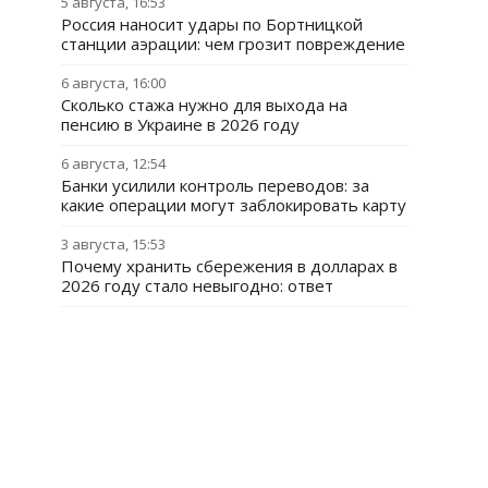
5 августа, 16:53
Россия наносит удары по Бортницкой
станции аэрации: чем грозит повреждение
6 августа, 16:00
Сколько стажа нужно для выхода на
пенсию в Украине в 2026 году
6 августа, 12:54
Банки усилили контроль переводов: за
какие операции могут заблокировать карту
3 августа, 15:53
Почему хранить сбережения в долларах в
2026 году стало невыгодно: ответ