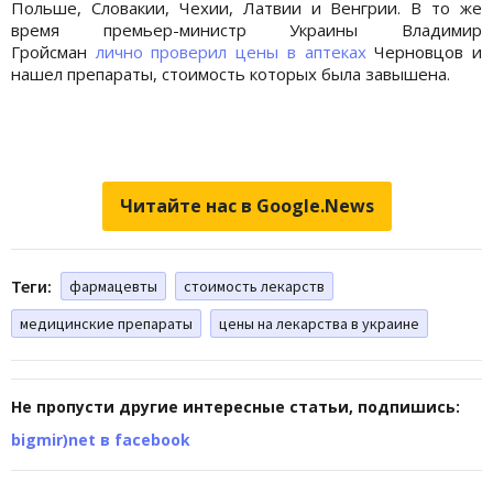
Польше, Словакии, Чехии, Латвии и Венгрии. В то же
время премьер-министр Украины Владимир
Гройсман
лично проверил цены в аптеках
Черновцов и
нашел препараты, стоимость которых была завышена.
Читайте нас в Google.News
Теги:
фармацевты
стоимость лекарств
медицинские препараты
цены на лекарства в украине
Не пропусти другие интересные статьи, подпишись:
bigmir)net в facebook