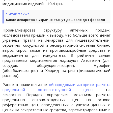
медицинских изделий - 10,4 грн.
Читай также:
Какие лекарства в Украине станут дешевле до 1 февраля
Проанализировав структуру аптечных продаж,
исследователи пришли к выводу, что больше всего денег
украинцы тратят на лекарства для пищеварительной,
сердечно- сосудистой и респираторной системы. Сильно
вырос спрос также на противомикробные средства и
медикаменты для иммунитета. В рейтинге самым
продаваемых медикаментов лидируют Актовегин (для
сосудов, общеукрепляющее), Нурофен
(обезболивающее) и Хлорид натрия (физиологический
раствор).
Ранее в правительстве
обнародовали алгоритм расчета
предельной оптово-отпускной цены
на
лекарства. Порядок определяет механизм расчета
предельных оптово-отпускных цен на основе
референтных цен, определенных с учетом данных о
ценах на лекарственные средства, зарегистрированные в