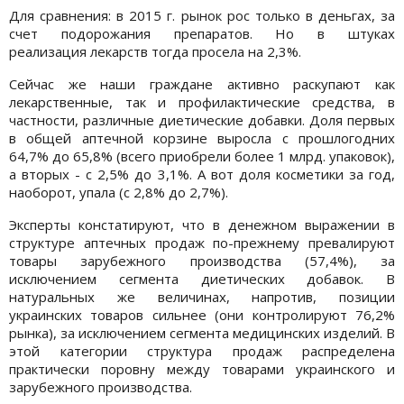
Для сравнения: в 2015 г. рынок рос только в деньгах, за
счет подорожания препаратов. Но в штуках
реализация лекарств тогда просела на 2,3%.
Сейчас же наши граждане активно раскупают как
лекарственные, так и профилактические средства, в
частности, различные диетические добавки. Доля первых
в общей аптечной корзине выросла с прошлогодних
64,7% до 65,8% (всего приобрели более 1 млрд. упаковок),
а вторых - с 2,5% до 3,1%. А вот доля косметики за год,
наоборот, упала (с 2,8% до 2,7%).
Эксперты констатируют, что в денежном выражении в
структуре аптечных продаж по-прежнему превалируют
товары зарубежного производства (57,4%), за
исключением сегмента диетических добавок. В
натуральных же величинах, напротив, позиции
украинских товаров сильнее (они контролируют 76,2%
рынка), за исключением сегмента медицинских изделий. В
этой категории структура продаж распределена
практически поровну между товарами украинского и
зарубежного производства.