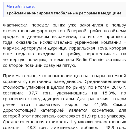
Читай также:
Гройсман анонсировал глобальные реформы в медицине
Фактически, передел рынка уже закончился в пользу
отечественных фармацевтов. В первой тройке по объему
продаж в денежном выражении, по итогам прошлого
года, оказались исключительно украинские компании –
Фармак, Артериум и Дарница. Израильская Teva, которая
еще недавно входила в тройку, переместилась на
четвертую позицию, а немецкая Berlin-Chemie скатилась
со второй позиции сразу на пятую.
Примечательно, что повышение цен на товары аптечной
корзины существенно замедлилось. Средневзвешенная
стоимость упаковки в целом по рынку, по итогам 2016 г.
составила 37,7 грн., увеличившись на 15,3%, по
сравнению с предыдущим годом. Для сравнения - годом
ранее этот показатель вырос на 41,6%. Самой
дорогостоящей категорией является косметика, для
которой этот показатель составляет 51,9 грн. за упаковку.
Средневзвешенная стоимость 1 упаковки лекарственных
средств - 48,3 грн., диетических добавок - 48,9 грн.,