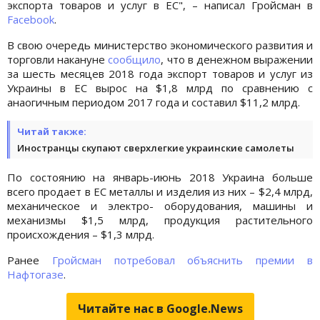
экспорта товаров и услуг в ЕС", – написал Гройсман в
Facebook
.
В свою очередь министерство экономического развития и
торговли накануне
сообщило
, что в денежном выражении
за шесть месяцев 2018 года экспорт товаров и услуг из
Украины в ЕС вырос на $1,8 млрд по сравнению с
анаогичным периодом 2017 года и составил $11,2 млрд.
Читай также:
Иностранцы скупают сверхлегкие украинские самолеты
По состоянию на январь-июнь 2018 Украина больше
всего продает в ЕС металлы и изделия из них – $2,4 млрд,
механическое и электро- оборудования, машины и
механизмы $1,5 млрд, продукция растительного
происхождения – $1,3 млрд.
Ранее
Гройсман потребовал объяснить премии в
Нафтогазе
.
Читайте нас в Google.News