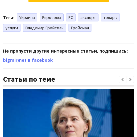
Теги:
Украина
Евросоюз
ЕС
экспорт
товары
услуги
Владимир Гройсман
Гройсман
Не пропусти другие интересные статьи, подпишись:
bigmir)net в facebook
Статьи по теме