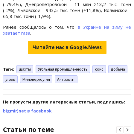
(-79,4%), Днепропетровской - 11 млн 213,2 тыс. тонн
(-2%), Львовской - 943,5 тыс. тонн (+11,8%), Волынской -
65,8 тыс. тонн (-1,9%).
Ранее сообщалось о том, что
в Украине на зиму не
хватает газа
.
Читайте нас в Google.News
Теги:
шахты
Угольная промышленность
кокс
добыча
уголь
Минэнергоугля
Антрацит
Не пропусти другие интересные статьи, подпишись:
bigmir)net в facebook
Статьи по теме