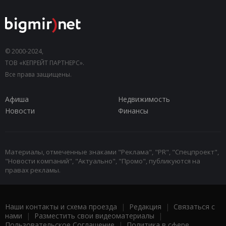
© 2000-2024,
ТОВ «КЕПРЕЙТ ПАРТНЕРС».
Все права защищены.
Афиша
Недвижимость
Новости
Финансы
Материалы, отмеченные знаками "Реклама", "PR", "Спецпроект",
"Новости компаний", "Актуально", "Промо", публикуются на
правах рекламы.
Наши контакты и схема проезда
|
Редакция
|
Связаться с
нами
|
Разместить свои видеоматериалы
|
Пользовательское Соглашение
|
Политика в сфере