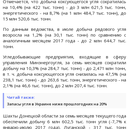
Отмечается, что добыча коксующегося угля сократилась
на 10,4% (на 422 тыс. тонн) - до 3 млн 621,5 тыс. тонн,
энергетического - на 8,7% (на 1 млн 484,7 тыс. тонн), до
15 млн 520,6 тыс. тонн.
По данным ведомства, в июле добыча рядового угля
возросла на 1,2% (на 30,1 тыс. тонн) по сравнению с
аналогичным месяцем 2017 года - до 2 млн 644,7 тыс.
тонн.
Угледобывающие предприятия, входящие в сферу
управления Минэнергоугля, за семь месяцев сократили
добычу на 10,3% (на 284,7 тыс. тонн) - до 2,471 млн тонн,
в т. ч. добыча коксующегося угля снизилась на 47,5% (на
238,1 тыс. тонн) - до 263,6 тыс. тонн, энергетического - на
2,1% (на 46,6 тыс. тонн), до 2 млн 207,4 тыс. тонн.
Читай также:
Запасы угля в Украине ниже прошлогодних на 20%
Шахты Донецкой области за семь месяцев текущего года
обеспечили добычу 6 млн 602,5 тыс. тонн угля (-7,7% к
январю-июлю 2017 года), Луганской - 317 тыс. тонн