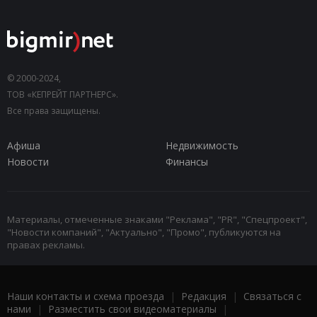
© 2000-2024,
ТОВ «КЕПРЕЙТ ПАРТНЕРС».
Все права защищены.
Афиша
Недвижимость
Новости
Финансы
Материалы, отмеченные знаками "Реклама", "PR", "Спецпроект",
"Новости компаний", "Актуально", "Промо", публикуются на
правах рекламы.
Наши контакты и схема проезда
|
Редакция
|
Связаться с
нами
|
Разместить свои видеоматериалы
|