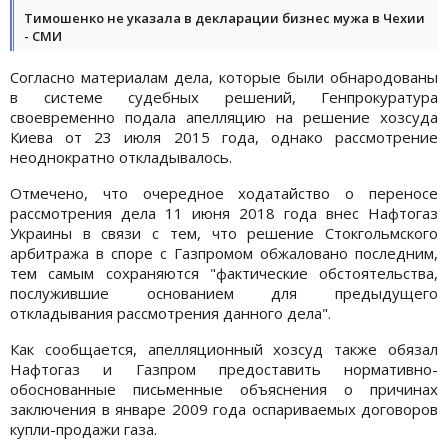
Тимошенко не указала в декларации бизнес мужа в Чехии
- СМИ
Согласно материалам дела, которые были обнародованы
в системе судебных решений, Генпрокуратура
своевременно подала апелляцию на решение хозсуда
Киева от 23 июля 2015 года, однако рассмотрение
неоднократно откладывалось.
Отмечено, что очередное ходатайство о переносе
рассмотрения дела 11 июня 2018 года внес Нафтогаз
Украины в связи с тем, что решение Стокгольмского
арбитража в споре с Газпромом обжаловано последним,
тем самым сохраняются "фактические обстоятельства,
послужившие основанием для предыдущего
откладывания рассмотрения данного дела".
Как сообщается, апелляционный хозсуд также обязал
Нафтогаз и Газпром предоставить нормативно-
обоснованные письменные объяснения о причинах
заключения в январе 2009 года оспариваемых договоров
купли-продажи газа.