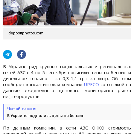
depositphotos.com
В Украине ряд крупных национальных и региональных
сетей АЗС с 4 по 5 сентября повысили цены на бензин и
дизельное топливо - на 0,3-1,1 грн за литр. Об этом
сообщает консалтинговая компания
UPECO
со ссылкой на
данные ежедневного ценового мониторинга рынка
нефтепродуктов.
Читай также:
В Украине поднялись цены на бензин
По данным компании, в сети АЗС ОККО стоимость
топливной линейки повысили на 50 копеек за литр, до: