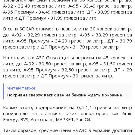
А-92 - 32,49 гривен за литр, А-95 - 33,49 гривен за литр,
А-95 Премиум - 34,49 гривен за литр, ДТ - 30,99 гривен за
литр и ДТ Премиум - 31,99 гривен за литр.
В сети SOCAR стоимость повысили на 30 копеек за литр,
до: А-92 - 32,29 гривен за литр, А-95 - 33,29 гривен за
литр, А-95 Премиум - 34,29 гривен за литр, ДТ - 30,79
гривен за литр и ДТ Премиум - 31,79 гривен за литр.
На столичных АЗС Glusco цены выросли на 45 копеек за
литр, до: А-92 - 30,50 гривен за литр, А-95 - 31,50 гривен
за литр, А-95 Премиум - 32,50 гривен за литр, ДТ - 29
гривен за литр и ДТ Премиум - 30 гривен за литр.
Читай также:
По гривне сверху: Каких цен на бензин ждать в Украине
Кроме этого, подорожание на 0,5-1,1 гривны за литр
произошло на станциях таких операторов, как Amic
Energy, BVS, Автотранс, МАРКЕТ, Sun Oil.
Таким образом, средние цены на АЗС в Украине достигли