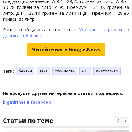
следующих значений: А-92 - 29,25 гривны за литр, А-95 -
30,28 гривен за литр, А-95 Премиум - 31,38 гривен за
литр, ДТ - 28,10 гривен за литр и ДТ Премиум - 29,85
гривен за литр.
Ранее сообщалось о том, что
в Украине экстремально
дорожает бензин
.
Читайте нас в Google.News
Теги:
бензин
цена
стоимость
АЗС
дизтопливо
Не пропусти другие интересные статьи, подпишись:
bigmir)net в facebook
Статьи по теме