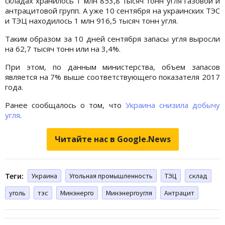
складах хранилось 1 млн 853,8 тысяч тонн угля газовой и
антрацитовой групп. А уже 10 сентября на украинских ТЭС
и ТЭЦ находилось 1 млн 916,5 тысяч тонн угля.
Таким образом за 10 дней сентября запасы угля выросли
на 62,7 тысяч тонн или на 3,4%.
При этом, по данным министерства, объем запасов
является на 7% выше соответствующего показателя 2017
года.
Ранее сообщалось о том, что
Украина снизила добычу
угля
.
Читайте нас в Google.News
Теги:
Украина
Угольная промышленность
ТЭЦ
склад
уголь
тэс
Минэнерго
Минэнергоугля
Антрацит