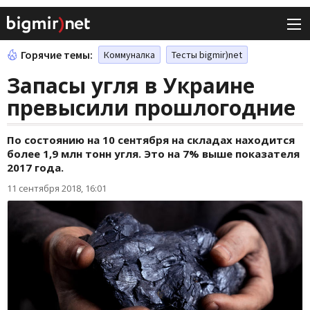
Горячие темы:
Коммуналка
Тесты bigmir)net
Запасы угля в Украине
превысили прошлогодние
По состоянию на 10 сентября на складах находится
более 1,9 млн тонн угля. Это на 7% выше показателя
2017 года.
11 сентября 2018, 16:01