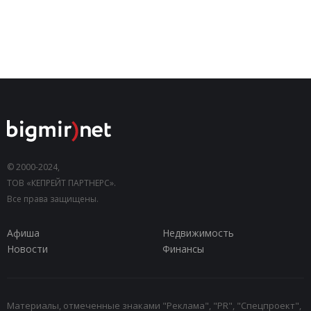
© 2000-2024,
ТОВ «КЕПРЕЙТ ПАРТНЕРС».
Все права защищены.
Афиша
Недвижимость
Новости
Финансы
Материалы, отмеченные знаками "Реклама", "PR", "Спецпроект",