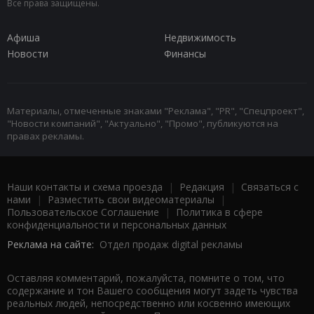
Все права защищены.
Афиша
Недвижимость
Новости
Финансы
Материалы, отмеченные знаками "Реклама", "PR", "Спецпроект",
"Новости компаний", "Актуально", "Промо", публикуются на
правах рекламы.
Наши контакты и схема проезда
|
Редакция
|
Связаться с
нами
|
Разместить свои видеоматериалы
|
Пользовательское Соглашение
|
Политика в сфере
конфиденциальности и персональных данных
Реклама на сайте:
Отдел продаж digital рекламы
Оставляя комментарий, пожалуйста, помните о том, что
содержание и тон Вашего сообщения могут задеть чувства
реальных людей, непосредственно или косвенно имеющих