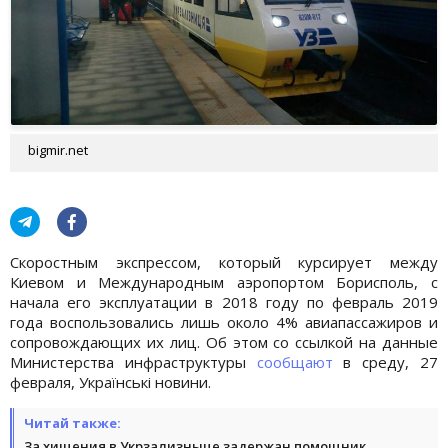
bigmir.net
Скоростным экспрессом, который курсирует между
Киевом и Международным аэропортом Борисполь, с
начала его эксплуатации в 2018 году по февраль 2019
года воспользовались лишь около 4% авиапассажиров и
сопровождающих их лиц. Об этом со ссылкой на данные
Министерства инфраструктуры
сообщают
в среду, 27
февраля, Українські новини.
Читай также:
За хищения в Укрзализныце задержан помощник