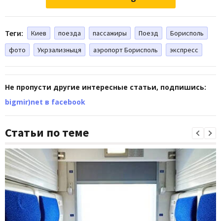
Теги:
Киев
поезда
пассажиры
Поезд
Борисполь
фото
Укрзализныця
аэропорт Борисполь
экспресс
Не пропусти другие интересные статьи, подпишись:
bigmir)net в facebook
Статьи по теме