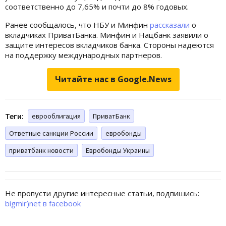
соответственно до 7,65% и почти до 8% годовых.
Ранее сообщалось, что НБУ и Минфин
рассказали
о
вкладчиках ПриватБанка. Минфин и Нацбанк заявили о
защите интересов вкладчиков банка. Стороны надеются
на поддержку международных партнеров.
Читайте нас в Google.News
Теги:
еврооблигация
ПриватБанк
Ответные санкции России
евробонды
приватбанк новости
Евробонды Украины
Не пропусти другие интересные статьи, подпишись:
bigmir)net в facebook