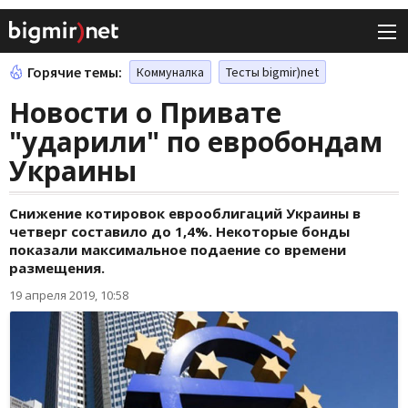
Горячие темы:
Коммуналка
Тесты bigmir)net
Новости о Привате
"ударили" по евробондам
Украины
Снижение котировок еврооблигаций Украины в
четверг составило до 1,4%. Некоторые бонды
показали максимальное подаение со времени
размещения.
19 апреля 2019, 10:58