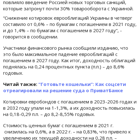
повлияло введение Россией новых торговых санкций,
которые затронут почти 30% товарооборота с Украиной.
“Снижение котировок еврооблигаций Украины в четверг
составило от 0,6% – по бумагам с погашением в 2021 году,
и до 1,4% – по бумагам с погашением в 2027 году“, -
говорится в сообщении.
Участники финансового рынка сообщили изданию, что
это было максимальное падение еврооблигаций с
погашением в 2027 году. Как итог, доходность облигаций
поднялась на 0,24 процентных пункта (п.п.) – до 8,6%
годовых.
Читай также:
“Готовьте кошельки“: Как соцсети
отреагировали на решение суда о ПриватБанке
Котировки евробондов с погашением в 2023-2026 годах и
в 2032 году упали на 1-1,3%, а их доходность повысилась
на 0,18-0,29 п.п. – до 8,2-8,55% годовых.
Стоимость ценных бумаг с погашением в 2021 г.
снизилась на 0,6%, а в 2022 г. – на 0,83%, что привело к
увеличению их текущей доходности на 0,28 п.п. –