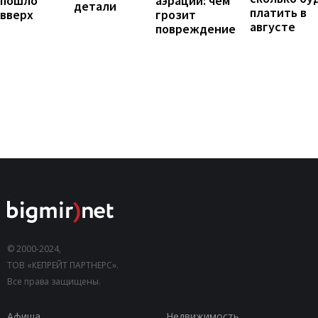
пошло
аэрации: чем
детали
платить в
вверх
грозит
августе
повреждение
© 2000-2024,
ТОВ «КЕПРЕЙТ ПАРТНЕРС».
Все права защищены.
Афиша
Недвижимость