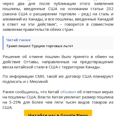
через два дня после публикации этого заявления
пошлины, введенные США на основании статьи 232
(закона США о расширении торговли – ред.) на сталь и
алюминий из Канады, и все пошлины, введенные Канадой
в ответ на эти действия", – говорится в совместном
заявлении правительств обеих стран.
Читай также:
Трамп лишил Турцию торговых льгот
Решение об отмене пошлин было принято в обмен на
действия Оттавы, направленные на предотвращение
ввоза китайской стали в США с территории Канады.
По информации СМИ, такой же договор США планируют
подписать и с Мексикой.
Ранее сообщалось, что Китай
объявил
об ответных мерах
на пошлины США. Власти Китая увеличат размер пошлина
на 5-25% для более чем пяти тысяч видов товаров из
США.
Читайте нас в Google.News