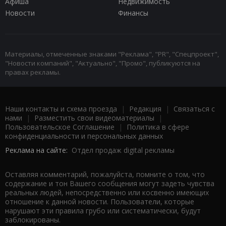
Афиша
Недвижимость
Новости
Финансы
Материалы, отмеченные знаками "Реклама", "PR", "Спецпроект",
"Новости компаний", "Актуально", "Промо", публикуются на
правах рекламы.
Наши контакты и схема проезда
|
Редакция
|
Связаться с
нами
|
Разместить свои видеоматериалы
|
Пользовательское Соглашение
|
Политика в сфере
конфиденциальности и персональных данных
Реклама на сайте:
Отдел продаж digital рекламы
Оставляя комментарий, пожалуйста, помните о том, что
содержание и тон Вашего сообщения могут задеть чувства
реальных людей, непосредственно или косвенно имеющих
отношение к данной новости. Пользователи, которые
нарушают эти правила грубо или систематически, будут
заблокированы.