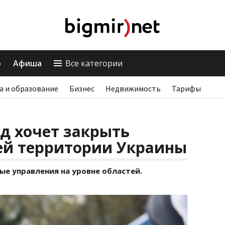
о
Афиша
Все категории
а и образование
Бизнес
Недвижимость
Тарифы
д хочет закрыть
ей территории Украины
ые управления на уровне областей.