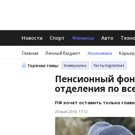
Новости
Спорт
Финансы
Авто
Техн
Главная
Личный бюджет
Экономика
Карьер
Горячие темы:
Коммуналка
Тесты bigmir)net
Пенсионный фон
отделения по вс
ПФ хочет оставить только главн
20 мая 2019, 17:12