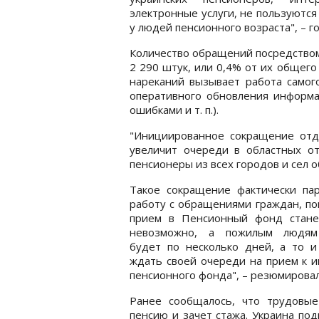
электронные услуги, не пользуются
у людей пенсионного возраста", – г
Количество обращений посредством 
2 290 штук, или 0,4% от их общего 
нареканий вызывает работа самого
оперативного обновления информа
ошибками и т. п.).
"Инициированное сокращение отд
увеличит очереди в областных о
пенсионеры из всех городов и сел о
Такое сокращение фактически пар
работу с обращениями граждан, по
прием в Пенсионный фонд стане
невозможно, а пожилым людя
будет по несколько дней, а то и
ждать своей очереди на прием к и
пенсионного фонда", – резюмировал
Ранее сообщалось, что трудовы
пенсию и зачет стажа. Украина под