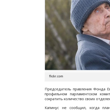
flickr.com
Председатель правления Фонда Евг
профильном парламентском коми
сократить количество своих отделен
Капинус не сообщил, когда план