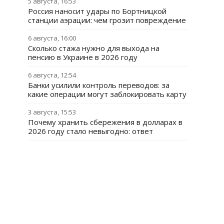
5 августа, 16:53
Россия наносит удары по Бортницкой
станции аэрации: чем грозит повреждение
6 августа, 16:00
Сколько стажа нужно для выхода на
пенсию в Украине в 2026 году
6 августа, 12:54
Банки усилили контроль переводов: за
какие операции могут заблокировать карту
3 августа, 15:53
Почему хранить сбережения в долларах в
2026 году стало невыгодно: ответ