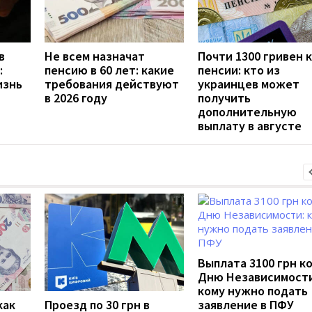
в
Не всем назначат
Почти 1300 гривен к
:
пенсию в 60 лет: какие
пенсии: кто из
изнь
требования действуют
украинцев может
в 2026 году
получить
дополнительную
выплату в августе
Выплата 3100 грн к
Дню Независимости
кому нужно подать
как
Проезд по 30 грн в
заявление в ПФУ