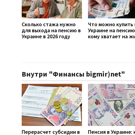
Сколько стажа нужно
Что можно купить 
для выхода на пенсию в
Украине на пенсию
Украине в 2026 году
кому хватает на ж
Внутри "Финансы bigmir)net"
Перерасчет субсидии в
Пенсия в Украине: 