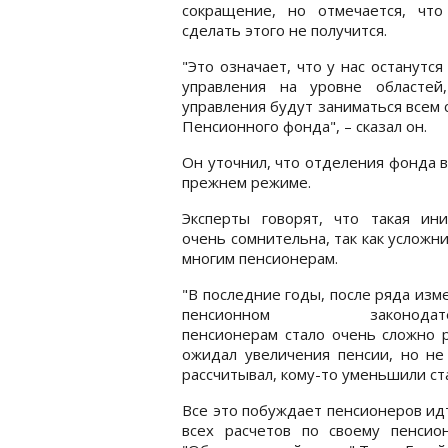
сокращение, но отмечается, что
сделать этого не получится.
"Это означает, что у нас останутся
управления на уровне областей
управления будут заниматься всем 
Пенсионного фонда", – сказал он.
Он уточнил, что отделения фонда в
прежнем режиме.
Эксперты говорят, что такая ини
очень сомнительна, так как усложн
многим пенсионерам.
"В последние годы, после ряда изм
пенсионном законодател
пенсионерам стало очень сложно р
ожидал увеличения пенсии, но не 
рассчитывал, кому-то уменьшили с
Все это побуждает пенсионеров ид
всех расчетов по своему пенси