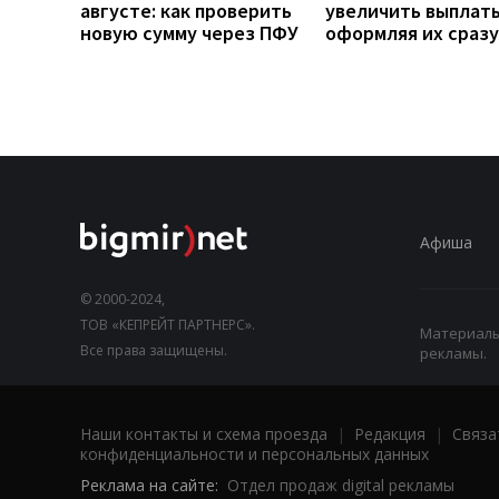
августе: как проверить
увеличить выплаты
новую сумму через ПФУ
оформляя их сразу
Афиша
© 2000-2024,
ТОВ «КЕПРЕЙТ ПАРТНЕРС».
Материалы,
Все права защищены.
рекламы.
Наши контакты и схема проезда
|
Редакция
|
Связа
конфиденциальности и персональных данных
Реклама на сайте:
Отдел продаж digital рекламы