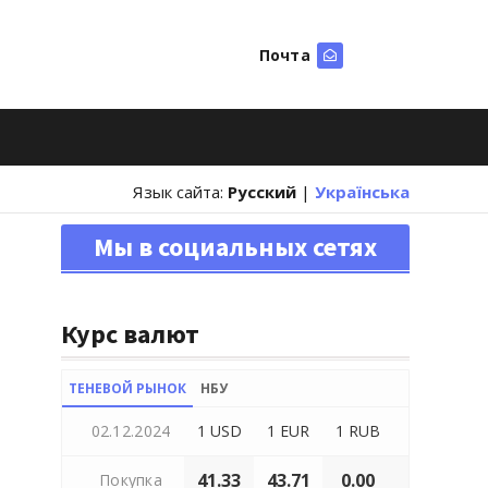
Почта
Искать
Язык сайта:
Русский
|
Українська
Мы в социальных сетях
Курс валют
ТЕНЕВОЙ РЫНОК
НБУ
02.12.2024
1 USD
1 EUR
1 RUB
41.33
43.71
0.00
Покупка