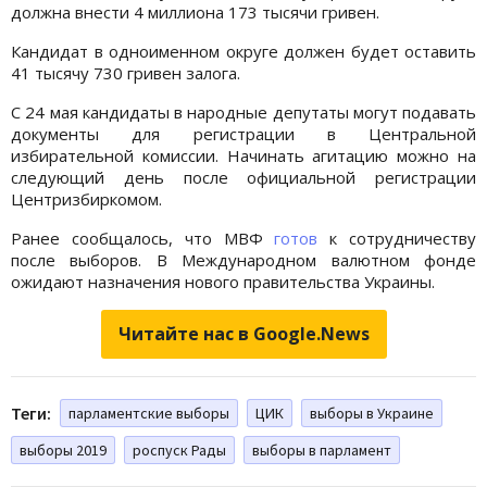
должна внести 4 миллиона 173 тысячи гривен.
Кандидат в одноименном округе должен будет оставить
41 тысячу 730 гривен залога.
С 24 мая кандидаты в народные депутаты могут подавать
документы для регистрации в Центральной
избирательной комиссии. Начинать агитацию можно на
следующий день после официальной регистрации
Центризбиркомом.
Ранее сообщалось, что МВФ
готов
к сотрудничеству
после выборов. В Международном валютном фонде
ожидают назначения нового правительства Украины.
Читайте нас в Google.News
Теги:
парламентские выборы
ЦИК
выборы в Украине
выборы 2019
роспуск Рады
выборы в парламент