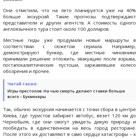
Они отметили, что на лето планируется уже на 40%
больше экскурсий. Такие прогнозы подтверждают
представители и других агентств. А стоимость одного
англоязычного тура стоит около 100 долларов.
Местные гиды уже продумали новые маршруты в
соответствии с сюжетом сериала. Например,
демонстрируют бункер, где местные чиновники
принимали решение отложить эвакуацию после взрыва,
постапокалиптические пустоши, заржавевшее колесо
обозрения и прочее.
Читай также:
Игры престолов: На чью смерть делают ставки больше
всего – Букмекеры
Так, обычно экскурсия начинается с точки сбора в центре
Киева, где туристов забирает автобус, везет 120 км до
Чернобыля, где они смогут увидеть дикую природу и
пообедать в единственном на весь город ресторане.
После этого их доставляют в само сердце катастрофы – к