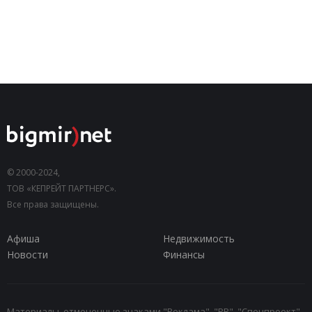
© 2000-2024,
ТОВ «КЕПРЕЙТ ПАРТНЕРС».
Все права защищены.
Афиша
Недвижимость
Новости
Финансы
Материалы, отмеченные знаками "Реклама", "PR", "Спецпроект",