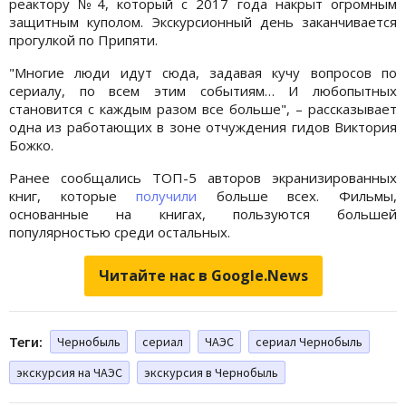
реактору №4, который с 2017 года накрыт огромным
защитным куполом. Экскурсионный день заканчивается
прогулкой по Припяти.
"Многие люди идут сюда, задавая кучу вопросов по
сериалу, по всем этим событиям… И любопытных
становится с каждым разом все больше", – рассказывает
одна из работающих в зоне отчуждения гидов Виктория
Божко.
Ранее сообщались ТОП-5 авторов экранизированных
книг, которые
получили
больше всех. Фильмы,
основанные на книгах, пользуются большей
популярностью среди остальных.
Читайте нас в Google.News
Теги:
Чернобыль
сериал
ЧАЭС
сериал Чернобыль
экскурсия на ЧАЭС
экскурсия в Чернобыль