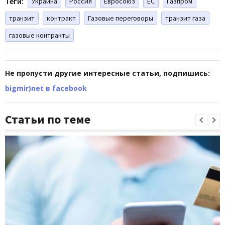
Теги:
Украина
Россия
Евросоюз
ЕС
Газпром
транзит
контракт
Газовые переговоры
транзит газа
газовые контракты
Не пропусти другие интересные статьи, подпишись:
bigmir)net в facebook
Статьи по теме