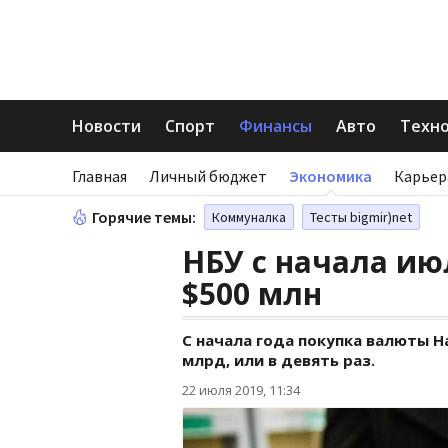
Новости
Спорт
Финансы
Авто
Техн
Главная
Личный бюджет
Экономика
Карьер
Горячие темы:
Коммуналка
Тесты bigmir)net
НБУ с начала ию
$500 млн
С начала года покупка валюты Н
млрд, или в девять раз.
22 июля 2019, 11:34