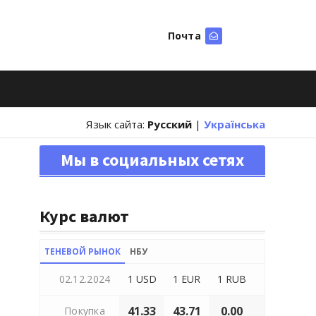
Почта
Искать
Язык сайта:
Русский
|
Українська
Мы в социальных сетях
Курс валют
ТЕНЕВОЙ РЫНОК
НБУ
02.12.2024
1 USD
1 EUR
1 RUB
41.33
43.71
0.00
Покупка