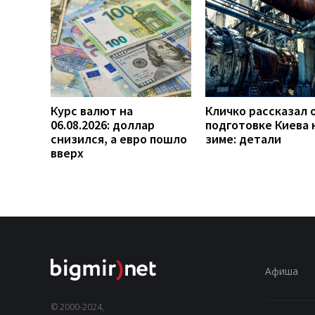
Курс валют на
Кличко рассказал 
06.08.2026: доллар
подготовке Киева 
снизился, а евро пошло
зиме: детали
вверх
Афиша
© 2000-2024,