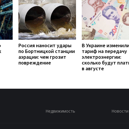
о
Россия наносит удары
В Украине изменил
к
по Бортницкой станции
тариф на передачу
аэрации: чем грозит
электроэнергии:
повреждение
сколько будут плат
в августе
Недвижимость
Новости