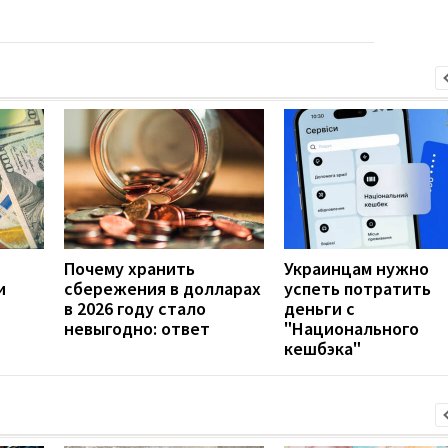
Почему хранить
Украинцам нужно
и
сбережения в долларах
успеть потратить
в 2026 году стало
деньги с
невыгодно: ответ
"Национального
кешбэка"