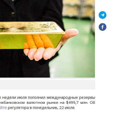
и недели июля пополнил международные резервы
ежбанковском валютном рынке на $499,7 млн. Об
айте
регулятора в понедельник, 22 июля.