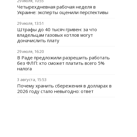
29 июля, 10:55
Четырехдневная рабочая неделя в
Украине: эксперты оценили перспективы
29 июля, 13:51
Штрафы до 40 тысяч гривен: за что
владельцам газовых котлов могут
доначислить плату
29 июля, 16:20
В Раде предложили разрешить работать
без ФЛП: кто сможет платить всего 5%
налога
3 августа, 15:53
Почему хранить сбережения в долларах в
2026 году стало невыгодно: ответ