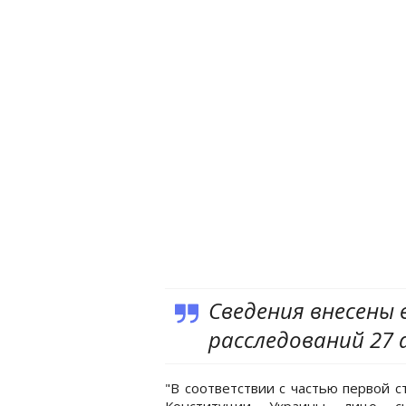
Сведения внесены 
расследований 27 
"В соответствии с частью первой с
Конституции Украины лицо сч