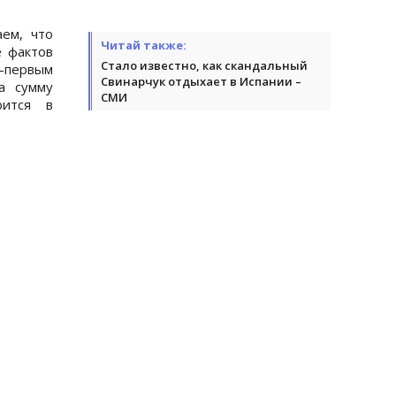
ем, что
Читай также:
 фактов
Стало известно, как скандальный
-первым
Свинарчук отдыхает в Испании –
а сумму
СМИ
рится в