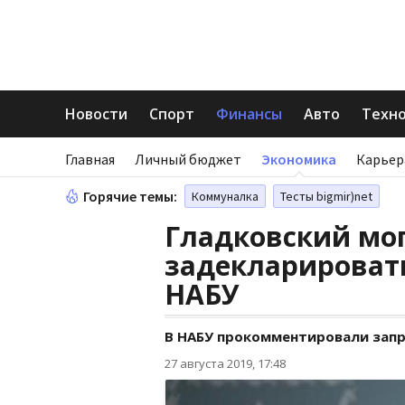
Новости
Спорт
Финансы
Авто
Техн
Главная
Личный бюджет
Экономика
Карьер
Горячие темы:
Коммуналка
Тесты bigmir)net
Гладковский мог
задекларировать
НАБУ
В НАБУ прокомментировали зап
27 августа 2019, 17:48