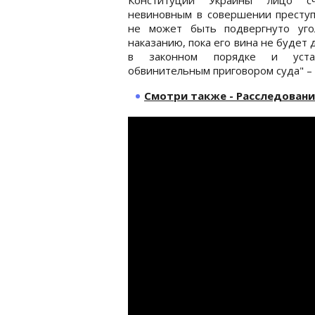
невиновным в совершении преступ
не может быть подвергнуто уго
наказанию, пока его вина не будет 
в законном порядке и устан
обвинительным приговором суда" – 
Смотри также - Расследование