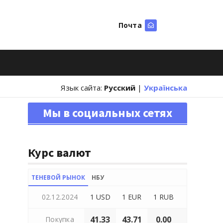
Почта
Искать
Язык сайта:
Русский
|
Українська
Мы в социальных сетях
Курс валют
ТЕНЕВОЙ РЫНОК
НБУ
02.12.2024
1 USD
1 EUR
1 RUB
41.33
43.71
0.00
Покупка