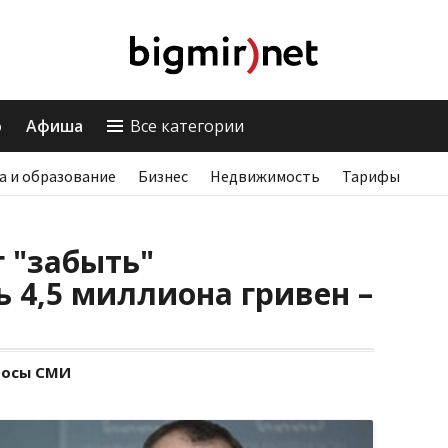
о
Афиша
Все категории
а и образование
Бизнес
Недвижимость
Тарифы
 "забыть"
 4,5 миллиона гривен –
росы СМИ