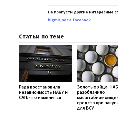
Не пропусти другие интересные с
bigmir)net в facebook
Статьи по теме
Рада восстановила
Золотые яйца: НА
независимость НАБУ и
разоблачило
САП: что изменится
масштабное хище
средств при закуп
для ВСУ