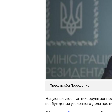
Пресс-лужба Порошенко
Национальное антикоррупционн
возбуждения уголовного дела проти