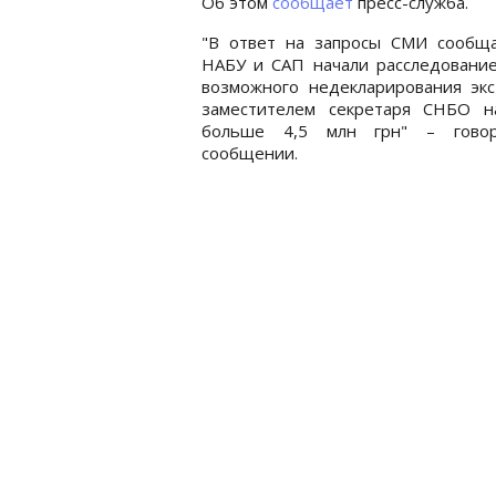
Об этом
сообщает
пресс-служба.
"В ответ на запросы СМИ сообща
НАБУ и САП начали расследование
возможного недекларирования экс
заместителем секретаря СНБО н
больше 4,5 млн грн" – гово
сообщении.