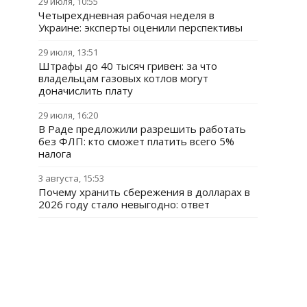
29 июля, 10:55
Четырехдневная рабочая неделя в
Украине: эксперты оценили перспективы
29 июля, 13:51
Штрафы до 40 тысяч гривен: за что
владельцам газовых котлов могут
доначислить плату
29 июля, 16:20
В Раде предложили разрешить работать
без ФЛП: кто сможет платить всего 5%
налога
3 августа, 15:53
Почему хранить сбережения в долларах в
2026 году стало невыгодно: ответ