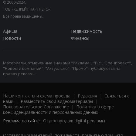
© 2000-2024,
ТОВ «КЕПРЕЙТ ПАРТНЕРС».
Все права защищены.
Афиша
Недвижимость
Новости
Финансы
Материалы, отмеченные знаками "Реклама", "PR", "Спецпроект",
"Новости компаний", "Актуально", "Промо", публикуются на
правах рекламы.
Наши контакты и схема проезда
|
Редакция
|
Связаться с
нами
|
Разместить свои видеоматериалы
|
Пользовательское Соглашение
|
Политика в сфере
конфиденциальности и персональных данных
Реклама на сайте:
Отдел продаж digital рекламы
Оставляя комментарий, пожалуйста, помните о том, что