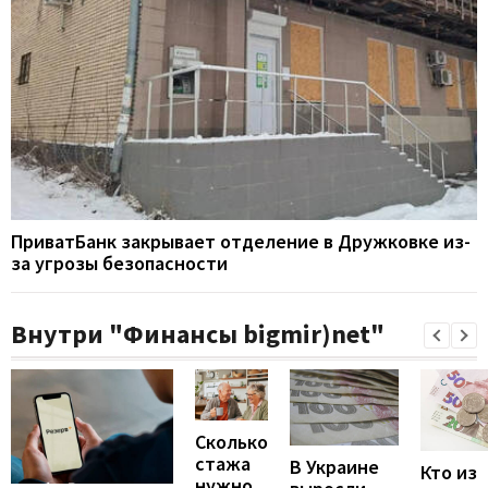
ПриватБанк закрывает отделение в Дружковке из-
за угрозы безопасности
Внутри "Финансы bigmir)net"
Сколько
стажа
В Украине
Кто из
нужно