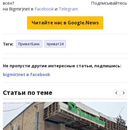
всех? Подписывайтесь
на Bigmir)net в
Facebook
и
Telegram
Читайте нас в Google.News
Теги:
ПриватБанк
приват24
Не пропусти другие интересные статьи, подпишись:
bigmir)net в facebook
Статьи по теме