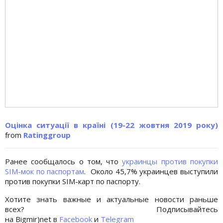
Оцінка ситуації в країні (19-22 жовтня 2019 року)
from
Ratinggroup
Ранее сообщалось о том, что
украинцы против покупки
SIM-мок по паспортам
. Около 45,7% украинцев выступили
против покупки SIM-карт по паспорту.
Хотите знать важные и актуальные новости раньше
всех? Подписывайтесь
на Bigmir)net в
Facebook
и
Telegram