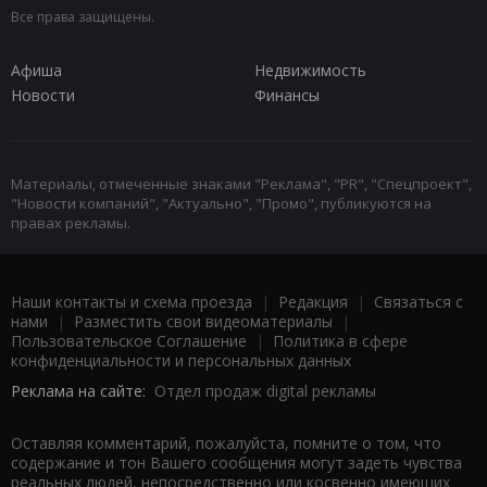
Все права защищены.
Афиша
Недвижимость
Новости
Финансы
Материалы, отмеченные знаками "Реклама", "PR", "Спецпроект",
"Новости компаний", "Актуально", "Промо", публикуются на
правах рекламы.
Наши контакты и схема проезда
|
Редакция
|
Связаться с
нами
|
Разместить свои видеоматериалы
|
Пользовательское Соглашение
|
Политика в сфере
конфиденциальности и персональных данных
Реклама на сайте:
Отдел продаж digital рекламы
Оставляя комментарий, пожалуйста, помните о том, что
содержание и тон Вашего сообщения могут задеть чувства
реальных людей, непосредственно или косвенно имеющих