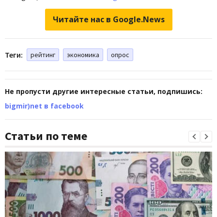
Читайте нас в Google.News
Теги:
рейтинг
экономика
опрос
Не пропусти другие интересные статьи, подпишись:
bigmir)net в facebook
Статьи по теме