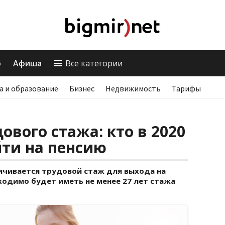
о
Афиша
Все категории
а и образование
Бизнес
Недвижимость
Тарифы
ового стажа: кто в 2020
ти на пенсию
ичивается трудовой стаж для выхода на
ходимо будет иметь не менее 27 лет стажа