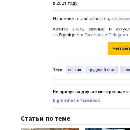
в 2021 году.
Напомним, стало известно,
как укр
Хотите знать важные и актуал
на Bigmir)net в
Facebook
и
Telegram
Читайт
Теги:
пенсия
трудовой стаж
вых
Не пропусти другие интересные с
bigmir)net в facebook
Статьи по теме