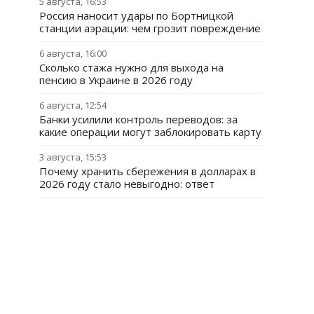
5 августа, 16:53
Россия наносит удары по Бортницкой
станции аэрации: чем грозит повреждение
6 августа, 16:00
Сколько стажа нужно для выхода на
пенсию в Украине в 2026 году
6 августа, 12:54
Банки усилили контроль переводов: за
какие операции могут заблокировать карту
3 августа, 15:53
Почему хранить сбережения в долларах в
2026 году стало невыгодно: ответ