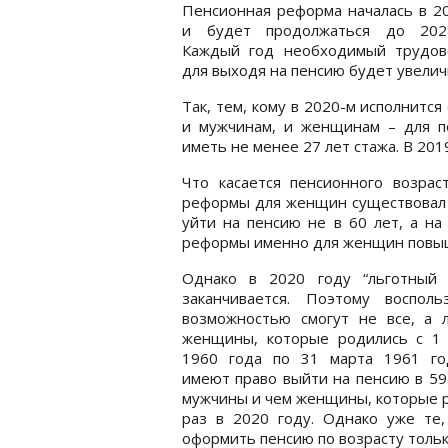
Пенсионная реформа началась в 2
и будет продолжаться до 202
Каждый год необходимый трудов
для выходя на пенсию будет увелич
Так, тем, кому в 2020-м исполнится 
и мужчинам, и женщинам – для п
иметь не менее 27 лет стажа. В 201
Что касается пенсионного возрас
реформы для женщин существовал “
уйти на пенсию не в 60 лет, а на
реформы именно для женщин повышал
Однако в 2020 году “льготный 
заканчивается. Поэтому воспольз
возможностью смогут не все, а 
женщины, которые родились с 1 
1960 года по 31 марта 1961 го
имеют право выйти на пенсию в 59 
мужчины и чем женщины, которые ро
раз в 2020 году. Однако уже те,
оформить пенсию по возрасту тольк