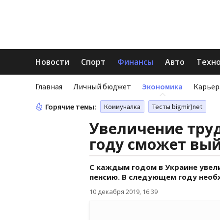
Новости
Спорт
Финансы
Авто
Техн
Главная
Личный бюджет
Экономика
Карьер
Горячие темы:
Коммуналка
Тесты bigmir)net
Увеличение труд
году сможет вый
С каждым годом в Украине увел
пенсию. В следующем году необ
10 декабря 2019, 16:39