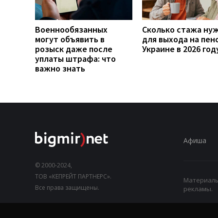
Военнообязанных
Сколько стажа ну
могут объявить в
для выхода на пен
розыск даже после
Украине в 2026 год
уплаты штрафа: что
важно знать
Афиша
© 2000-2024,
ТОВ «КЕПРЕЙТ ПАРТНЕРС».
Материалы,
Все права защищены.
рекламы.