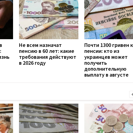
в
Не всем назначат
Почти 1300 гривен к
:
пенсию в 60 лет: какие
пенсии: кто из
изнь
требования действуют
украинцев может
в 2026 году
получить
дополнительную
выплату в августе