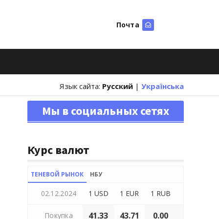
Почта
Искать
Язык сайта:
Русский
|
Українська
Мы в социальных сетях
Курс валют
ТЕНЕВОЙ РЫНОК
НБУ
02.12.2024
1 USD
1 EUR
1 RUB
41.33
43.71
0.00
Покупка