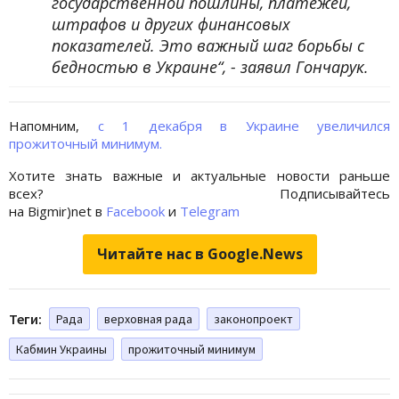
государственной пошлины, платежей,
штрафов и других финансовых
показателей. Это важный шаг борьбы с
бедностью в Украине“, - заявил Гончарук.
Напомним,
с 1 декабря в Украине увеличился
прожиточный минимум.
Хотите знать важные и актуальные новости раньше
всех? Подписывайтесь
на Bigmir)net в
Facebook
и
Telegram
Читайте нас в Google.News
Теги:
Рада
верховная рада
законопроект
Кабмин Украины
прожиточный минимум