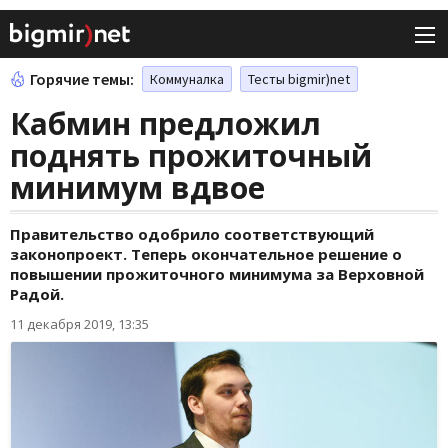
Горячие темы:
Коммуналка
Тесты bigmir)net
Кабмин предложил
поднять прожиточный
минимум вдвое
Правительство одобрило соответствующий
законопроект. Теперь окончательное решение о
повышении прожиточного минимума за Верховной
Радой.
11 декабря 2019, 13:35