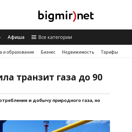
о
Афиша
Все категории
а и образование
Бизнес
Недвижимость
Тарифы
ла транзит газа до 90
потребление и добычу природного газа, но