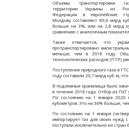
Объемы транспортировки г
территории Украины из Росс
Федерации в европейские ст
Молдову составляют 89,6 млрд куб
больше на 3%, или на 2,8 млрд к
сравнению с аналогичным показател
Также отмечается, что укр
протранспортировано магистральны
меньше, чем в 2018 году. Обще
технологических расходов (ПТР) уме
Поступления природного газа в ГТ
году составили 20,7 млрд куб. м, ч
В подземные хранилища было закача
в течение 2018 года. Отбор из ПХГ 
По состоянию на 1 января 2020 
кубометров. Это на 36% больше, чем
По состоянию на 1 января (четве
импортирует газ для своих нужд с
поступали исключительно из стран Е