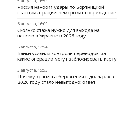
5 августа, 16:53
Россия наносит удары по Бортницкой
станции аэрации: чем грозит повреждение
6 августа, 16:00
Сколько стажа нужно для выхода на
пенсию в Украине в 2026 году
6 августа, 12:54
Банки усилили контроль переводов: за
какие операции могут заблокировать карту
3 августа, 15:53
Почему хранить сбережения в долларах в
2026 году стало невыгодно: ответ