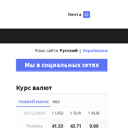
Почта
Искать
Язык сайта:
Русский
|
Українська
Мы в социальных сетях
Курс валют
ТЕНЕВОЙ РЫНОК
НБУ
02.12.2024
1 USD
1 EUR
1 RUB
41.33
43.71
0.00
Покупка