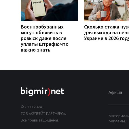
Военнообязанных
Сколько стажа ну
могут объявить в
для выхода на пен
розыск даже после
Украине в 2026 год
уплаты штрафа: что
важно знать
Афиша
© 2000-2024,
ТОВ «КЕПРЕЙТ ПАРТНЕРС».
Материалы,
Все права защищены.
рекламы.