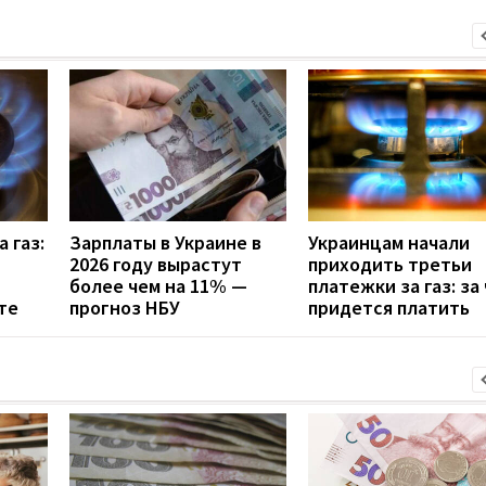
 газ:
Зарплаты в Украине в
Украинцам начали
2026 году вырастут
приходить третьи
более чем на 11% —
платежки за газ: за
те
прогноз НБУ
придется платить