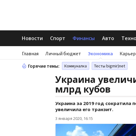
Новости
Спорт
Финансы
Авто
Техн
Главная
Личный бюджет
Экономика
Карьер
Горячие темы:
Коммуналка
Тесты bigmir)net
Украина увеличи
млрд кубов
Украина за 2019 год сократила 
увеличила его транзит.
3 января 2020, 16:15