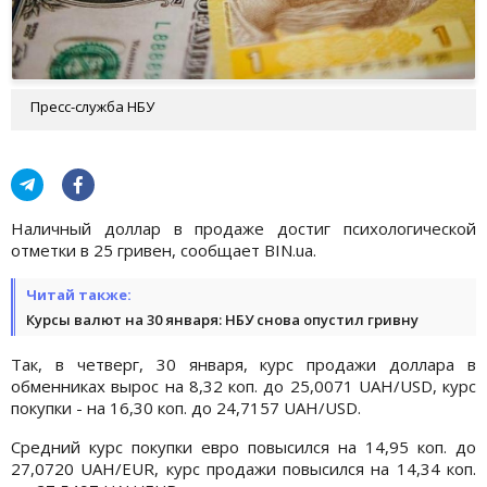
Пресс-служба НБУ
Наличный доллар в продаже достиг психологической
отметки в 25 гривен, сообщает BIN.ua.
Читай также:
Курсы валют на 30 января: НБУ снова опустил гривну
Так, в четверг, 30 января, курс продажи доллара в
обменниках вырос на 8,32 коп. до 25,0071 UAH/USD, курс
покупки - на 16,30 коп. до 24,7157 UAH/USD.
Средний курс покупки евро повысился на 14,95 коп. до
27,0720 UAH/EUR, курс продажи повысился на 14,34 коп.