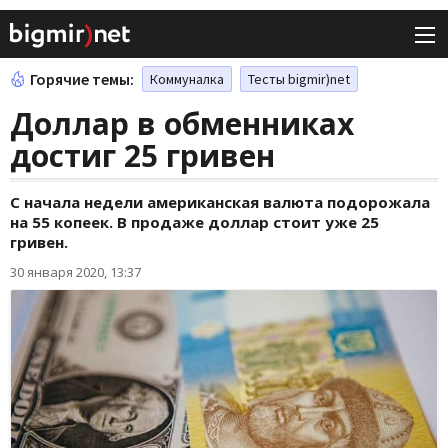
Горячие темы:
Коммуналка
Тесты bigmir)net
Доллар в обменниках
достиг 25 гривен
С начала недели американская валюта подорожала
на 55 копеек. В продаже доллар стоит уже 25
гривен.
30 января 2020, 13:37