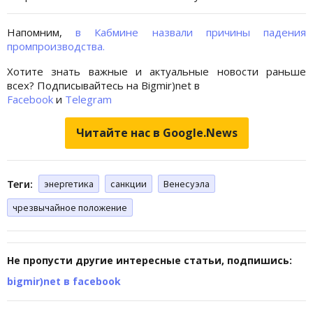
Напомним,
в Кабмине назвали причины падения
промпроизводства.
Хотите знать важные и актуальные новости раньше
всех? Подписывайтесь на Bigmir)net в
Facebook
и
Telegram
Читайте нас в Google.News
Теги:
энергетика
санкции
Венесуэла
чрезвычайное положение
Не пропусти другие интересные статьи, подпишись:
bigmir)net в facebook