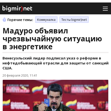
Горячие темы:
Коммуналка
Тесты bigmir)net
Мадуро объявил
чрезвычайную ситуацию
в энергетике
Венесуэльский лидер подписал указ о реформе в
нефтедобывающей отрасли для защиты от санкций
США.
20 февраля 2020, 11:41