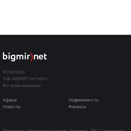
© 2000-2024,
ТОВ «КЕПРЕЙТ ПАРТНЕРС».
Все права защищены.
Афиша
Недвижимость
Новости
Финансы
Материалы, отмеченные знаками "Реклама", "PR", "Спецпроект",