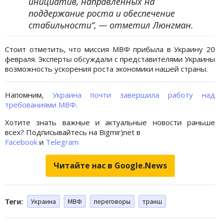
инициатив, направленных на
поддержание роста и обеспечение
стабильности“, — отметил Люнгман.
Стоит отметить, что миссия МВФ прибыла в Украину 20
февраля. Эксперты обсуждали с представителями Украины
возможность ускорения роста экономики нашей страны.
Напомним,
Украина почти завершила работу над
требованиями МВФ.
Хотите знать важные и актуальные новости раньше
всех? Подписывайтесь на Bigmir)net в
Facebook
и
Telegram
Читайте нас в Google.News
Теги:
Украина
МВФ
переговоры
транш