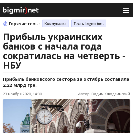
Горячие темы:
Коммуналка
Тесты bigmir)net
Прибыль украинских
банков с начала года
сократилась на четверть -
НБУ
Прибыль банковского сектора за октябрь составила
2,22 млрд грн.
23 ноября 2020, 14:30
|
Автор: Вадим Хлюдзинский