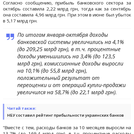
Согласно сообщению, прибыль банковского сектора за
октябрь составила 2,22 млрд грн, тогда как за сентябрь
она составила 4,96 млрд грн. При этом в июне был убыток
в 5,17 млрд грн.
По итогам января-октября доходы
банковской системы увеличились на 4,1%
(до 209,25 млрд грн), в т.ч. процентные
доходы уменьшились на 3,4% (до 123,5
млрд грн), комиссионные доходы выросли
на 10,1% (до 55,8 млрд грн),
положительный результат от
переоценки и от операций купли-продажи
увеличился на 58,7% (до 22,1 млрд грн).
Читай также:
НБУ составил рейтинг прибыльности украинских банков
“Вместе с тем, расходы банков за 10 месяцев выросли на
13,7% (до 169,4 млрд грн), в т.ч. процентные расходы