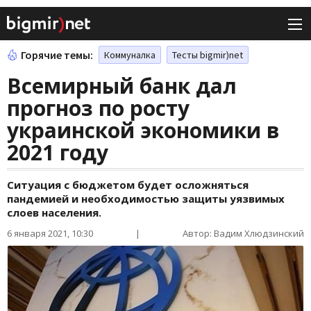
Горячие темы:
Коммуналка
Тесты bigmir)net
Всемирный банк дал
прогноз по росту
украинской экономики в
2021 году
Ситуация с бюджетом будет осложняться
пандемией и необходимостью защиты уязвимых
слоев населения.
6 января 2021, 10:30
|
Автор: Вадим Хлюдзинский