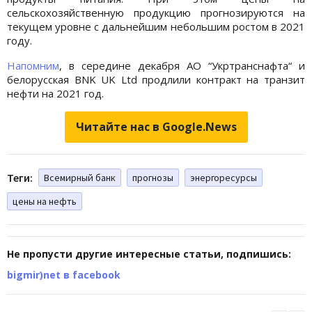
сельскохозяйственную продукцию прогнозируются на
текущем уровне с дальнейшим небольшим ростом в 2021
году.
Напомним
, в середине декабря АО “Укртранснафта“ и
белорусская BNK UK Ltd продлили контракт на транзит
нефти на 2021 год.
Читайте нас в Google.News
Теги:
Всемирный банк
прогнозы
энергоресурсы
цены на нефть
Не пропусти другие интересные статьи, подпишись:
bigmir)net в facebook