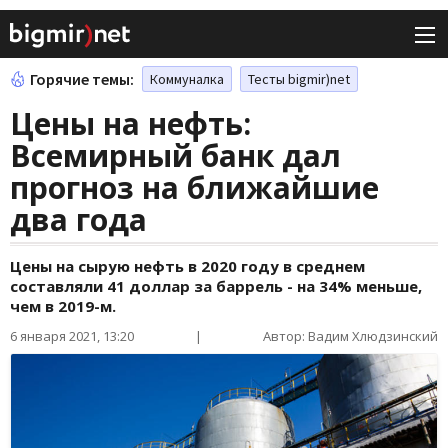
Горячие темы:
Коммуналка
Тесты bigmir)net
Цены на нефть:
Всемирный банк дал
прогноз на ближайшие
два года
Цены на сырую нефть в 2020 году в среднем
составляли 41 доллар за баррель - на 34% меньше,
чем в 2019-м.
6 января 2021, 13:20
|
Автор: Вадим Хлюдзинский