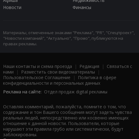
Афиша
Недвижимость
Новости
Финансы
Материалы, отмеченные знаками "Реклама", "PR", "Спецпроект",
"Новости компаний", "Актуально", "Промо", публикуются на
правах рекламы.
Наши контакты и схема проезда
|
Редакция
|
Связаться с
нами
|
Разместить свои видеоматериалы
|
Пользовательское Соглашение
|
Политика в сфере
конфиденциальности и персональных данных
Реклама на сайте:
Отдел продаж digital рекламы
Оставляя комментарий, пожалуйста, помните о том, что
содержание и тон Вашего сообщения могут задеть чувства
реальных людей, непосредственно или косвенно имеющих
отношение к данной новости. Пользователи, которые
нарушают эти правила грубо или систематически, будут
заблокированы.