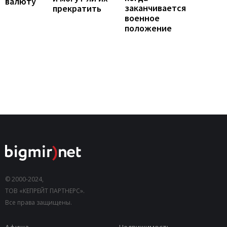
валюту
заканчивается
прекратить
военное
положение
© 2000-2024,
ТОВ «КЕПРЕЙТ ПАРТНЕРС».
Все права защищены.