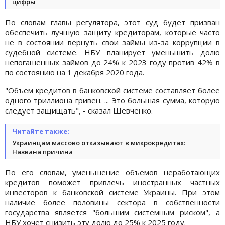
цифры
По словам главы регулятора, этот суд будет призван
обеспечить лучшую защиту кредиторам, которые часто
не в состоянии вернуть свои займы из-за коррупции в
судебной системе. НБУ планирует уменьшить долю
непогашенных займов до 24% к 2023 году против 42% в
по состоянию на 1 декабря 2020 года.
"Объем кредитов в банковской системе составляет более
одного триллиона гривен. ... Это большая сумма, которую
следует защищать", - сказал Шевченко.
Читайте также:
Украинцам массово отказывают в микрокредитах:
Названа причина
По его словам, уменьшение объемов неработающих
кредитов поможет привлечь иностранных частных
инвесторов к банковской системе Украины. При этом
наличие более половины сектора в собственности
государства является "большим системным риском", а
НБУ хочет снизить эту долю до 25% к 2025 году.