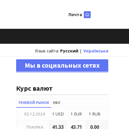
Почта
Искать
Язык сайта:
Русский
|
Українська
Мы в социальных сетях
Курс валют
ТЕНЕВОЙ РЫНОК
НБУ
02.12.2024
1 USD
1 EUR
1 RUB
41.33
43.71
0.00
Покупка