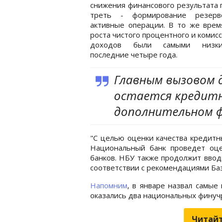
снижения финансового результата 
треть - формирование резер
активные операции. В то же врем
роста чистого процентного и комис
доходов были самыми низк
последние четыре года.
Главным вызовом 
остается кредитн
дополнительном ф
"С целью оценки качества кредитн
Национальный банк проведет оцен
банков. НБУ также продолжит ввод
соответствии с рекомендациями Базе
Напомним
, в январе назвал самые
оказались два национальных финуч
Читайт