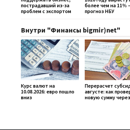
пострадавший из-за
более чем на 11% 
проблем с экспортом
прогноз НБУ
Внутри "Финансы bigmir)net"
Курс валют на
Перерасчет субси
10.08.2026: евро пошло
августе: как прове
вниз
новую сумму чере