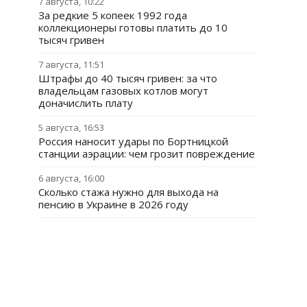
7 августа, 10:22
За редкие 5 копеек 1992 года
коллекционеры готовы платить до 10
тысяч гривен
7 августа, 11:51
Штрафы до 40 тысяч гривен: за что
владельцам газовых котлов могут
доначислить плату
5 августа, 16:53
Россия наносит удары по Бортницкой
станции аэрации: чем грозит повреждение
6 августа, 16:00
Сколько стажа нужно для выхода на
пенсию в Украине в 2026 году