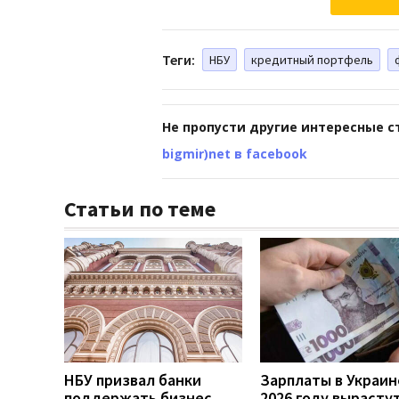
Теги:
НБУ
кредитный портфель
Не пропусти другие интересные с
bigmir)net в facebook
Статьи по теме
НБУ призвал банки
Зарплаты в Украин
поддержать бизнес,
2026 году вырасту