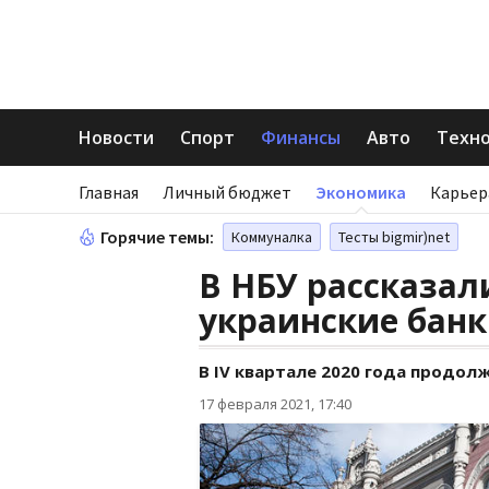
Новости
Спорт
Финансы
Авто
Техн
Главная
Личный бюджет
Экономика
Карьер
Горячие темы:
Коммуналка
Тесты bigmir)net
В НБУ рассказал
украинские банк
В IV квартале 2020 года продол
17 февраля 2021, 17:40