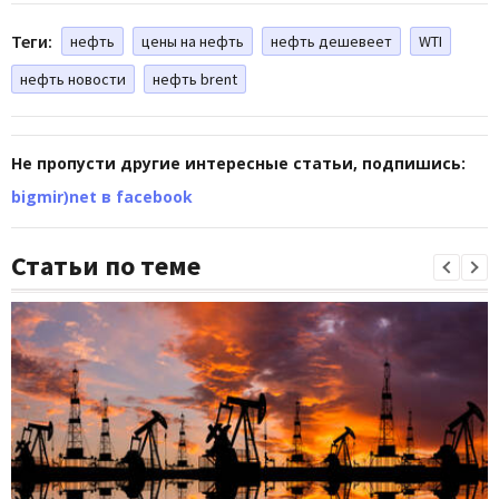
Теги:
нефть
цены на нефть
нефть дешевеет
WTI
нефть новости
нефть brent
Не пропусти другие интересные статьи, подпишись:
bigmir)net в facebook
Статьи по теме