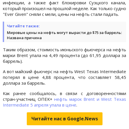
инфекции, а также факт блокировки Суэцкого канала,
который произошел на прошлой неделе. Как только судно
"Ever Given" сняли с мели, цены на нефть стали падать.
Читайте также:
Мировые цены на нефть могут вырасти до $75 за баррель:
Названа причина
Таким образом, стоимость июньского фьючерса на нефть
марки Brent упала на 4,49 процента (до 61,95 доллара за
баррель).
А вот майский фьючерс на нефть West Texas Intermediate
потерял в цене 4,88 процента, что составляет 58,45
доллара за баррель.
Как ранее сообщалось, в связи с договоренностями
стран-участниц ОПЕК+
нефть марок Brent и West Texas
Intermediate 5 апреля упала в цене
.
Читайте нас в Google.News