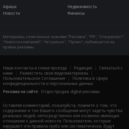
Афиша
Недвижимость
Новости
Финансы
Материалы, отмеченные знаками "Реклама", "PR", "Спецпроект",
"Новости компаний", "Актуально", "Промо", публикуются на
правах рекламы.
Наши контакты и схема проезда
|
Редакция
|
Связаться с
нами
|
Разместить свои видеоматериалы
|
Пользовательское Соглашение
|
Политика в сфере
конфиденциальности и персональных данных
Реклама на сайте:
Отдел продаж digital рекламы
Оставляя комментарий, пожалуйста, помните о том, что
содержание и тон Вашего сообщения могут задеть чувства
реальных людей, непосредственно или косвенно имеющих
отношение к данной новости. Пользователи, которые
нарушают эти правила грубо или систематически, будут