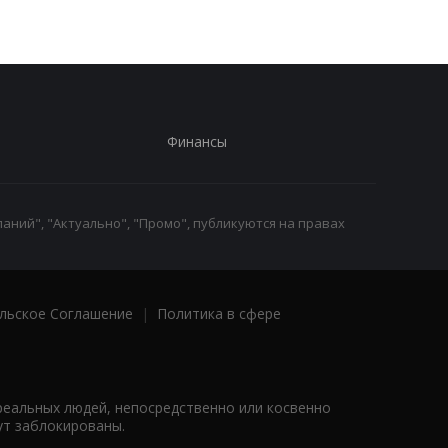
Финансы
аний", "Актуально", "Промо", публикуются на правах
льское Соглашение
|
Политика в сфере
реальных людей, непосредственно или косвенно
ут заблокированы.