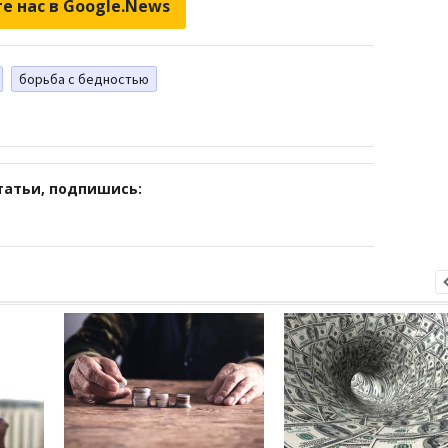
е нас в Google.News
борьба с бедностью
татьи, подпишись: