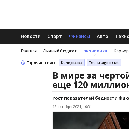
Новости
Спорт
Финансы
Авто
Техн
Главная
Личный бюджет
Экономика
Карьер
Горячие темы:
Коммуналка
Тесты bigmir)net
В мире за черто
еще 120 миллио
Рост показателей бедности фик
18 октября 2021, 10:31