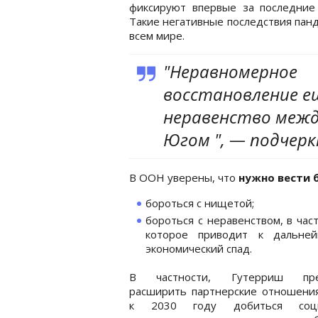
фиксируют впервые за последние 
Такие негативные последствия пан
всем мире.
"Неравномерное
восстановление е
неравенство межд
Югом ", — подчерк
В ООН уверены, что
нужно вести 
бороться с нищетой;
бороться с неравенством, в ча
которое приводит к дальне
экономический спад.
В частности, Гутерриш пре
расширить партнерские отношения
к 2030 году добиться соци