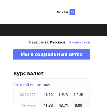
Почта
Искать
Язык сайта:
Русский
|
Українська
Мы в социальных сетях
Курс валют
ТЕНЕВОЙ РЫНОК
НБУ
02.12.2024
1 USD
1 EUR
1 RUB
41.33
43.71
0.00
Покупка