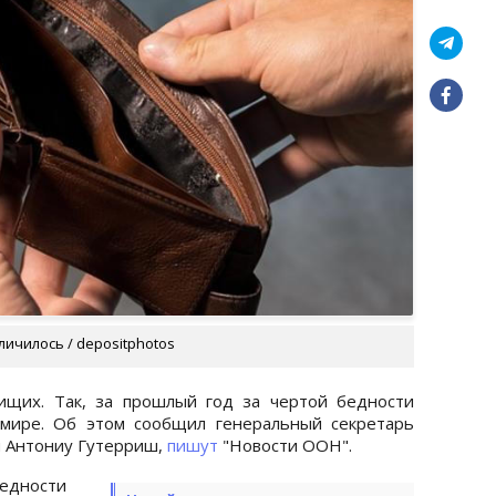
ичилось / depositphotos
ищих. Так, за прошлый год за чертой бедности
мире. Об этом сообщил генеральный секретарь
 Антониу Гутерриш,
пишут
"Новости ООН".
бедности