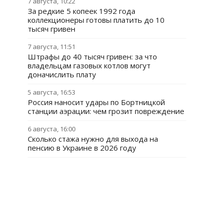
7 августа, 10:22
За редкие 5 копеек 1992 года
коллекционеры готовы платить до 10
тысяч гривен
7 августа, 11:51
Штрафы до 40 тысяч гривен: за что
владельцам газовых котлов могут
доначислить плату
5 августа, 16:53
Россия наносит удары по Бортницкой
станции аэрации: чем грозит повреждение
6 августа, 16:00
Сколько стажа нужно для выхода на
пенсию в Украине в 2026 году