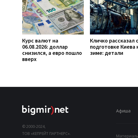
Курс валют на
Кличко рассказал 
06.08.2026: доллар
подготовке Киева 
снизился, а евро пошло
зиме: детали
вверх
Афиша
© 2000-2024,
ТОВ «КЕПРЕЙТ ПАРТНЕРС».
Материалы,