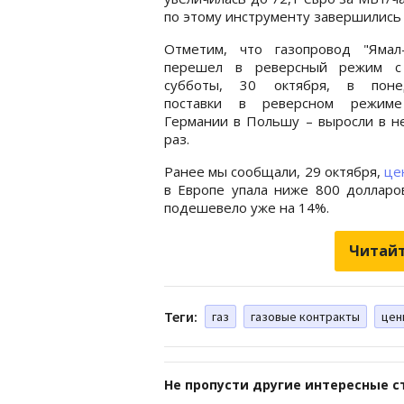
по этому инструменту завершились 
Отметим, что газопровод "Ямал-
перешел в реверсный режим с
субботы, 30 октября, в поне
поставки в реверсном режим
Германии в Польшу – выросли в н
раз.
Ранее мы сообщали, 29 октября,
це
в Европе упала ниже 800 долларов
подешевело уже на 14%.
Читайт
Теги:
газ
газовые контракты
цен
Не пропусти другие интересные с