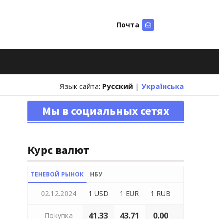
Почта
Искать
Язык сайта:
Русский
|
Українська
Мы в социальных сетях
Курс валют
ТЕНЕВОЙ РЫНОК
НБУ
02.12.2024
1 USD
1 EUR
1 RUB
41.33
43.71
0.00
Покупка