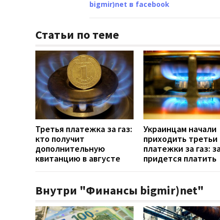
bigmir)net в facebook
Статьи по теме
Третья платежка за газ:
Украинцам начали
кто получит
приходить третьи
дополнительную
платежки за газ: з
квитанцию в августе
придется платить
Внутри "Финансы bigmir)net"