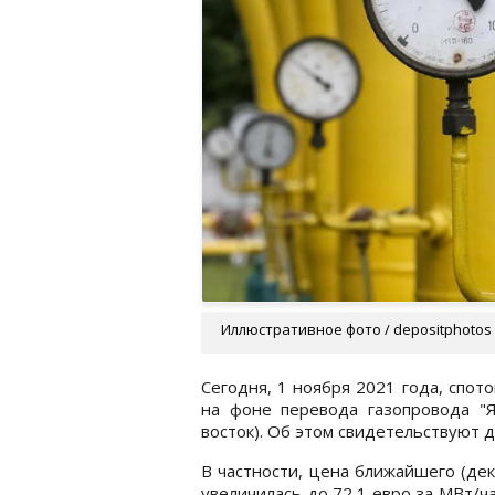
Иллюстративное фото / depositphotos
Сегодня, 1 ноября 2021 года, спот
на фоне перевода газопровода "
восток). Об этом свидетельствуют 
В частности, цена ближайшего (дек
увеличилась до 72,1 евро за МВт/ча