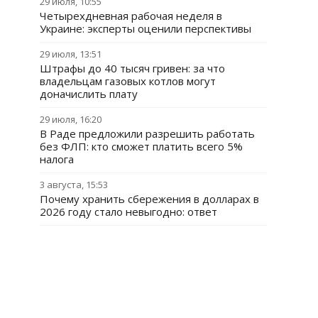
29 июля, 10:55
Четырехдневная рабочая неделя в
Украине: эксперты оценили перспективы
29 июля, 13:51
Штрафы до 40 тысяч гривен: за что
владельцам газовых котлов могут
доначислить плату
29 июля, 16:20
В Раде предложили разрешить работать
без ФЛП: кто сможет платить всего 5%
налога
3 августа, 15:53
Почему хранить сбережения в долларах в
2026 году стало невыгодно: ответ