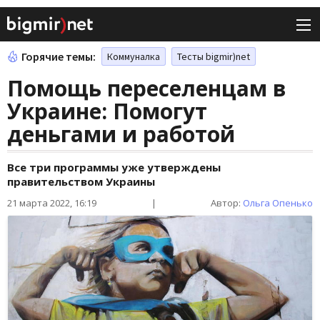
Горячие темы:
Коммуналка
Тесты bigmir)net
Помощь переселенцам в
Украине: Помогут
деньгами и работой
Все три программы уже утверждены
правительством Украины
21 марта 2022, 16:19
|
Автор:
Ольга Опенько