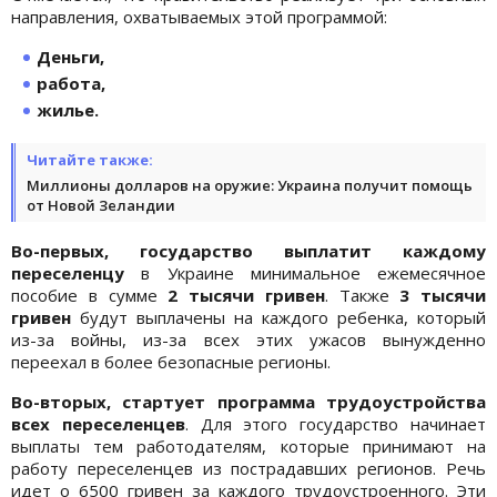
направления, охватываемых этой программой:
Деньги,
работа,
жилье.
Читайте также:
Миллионы долларов на оружие: Украина получит помощь
от Новой Зеландии
Во-первых, государство выплатит каждому
переселенцу
в Украине минимальное ежемесячное
пособие в сумме
2 тысячи гривен
. Также
3 тысячи
гривен
будут выплачены на каждого ребенка, который
из-за войны, из-за всех этих ужасов вынужденно
переехал в более безопасные регионы.
Во-вторых, стартует программа трудоустройства
всех переселенцев
. Для этого государство начинает
выплаты тем работодателям, которые принимают на
работу переселенцев из пострадавших регионов. Речь
идет о 6500 гривен за каждого трудоустроенного. Эти