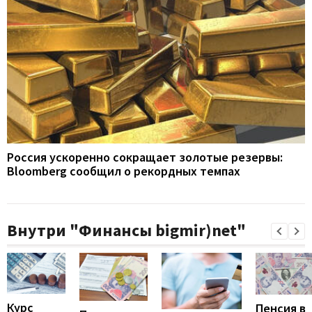
Россия ускоренно сокращает золотые резервы:
Bloomberg сообщил о рекордных темпах
Внутри "Финансы bigmir)net"
Курс
Пенсия в