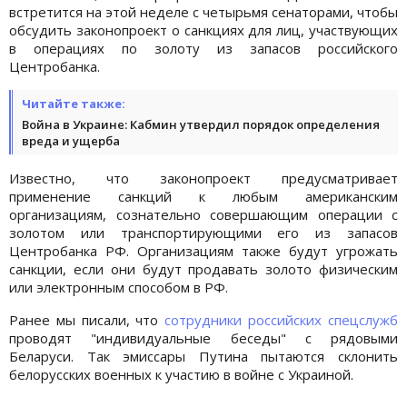
встретится на этой неделе с четырьмя сенаторами, чтобы
обсудить законопроект о санкциях для лиц, участвующих
в операциях по золоту из запасов российского
Центробанка.
Читайте также:
Война в Украине: Кабмин утвердил порядок определения
вреда и ущерба
Известно, что законопроект предусматривает
применение санкций к любым американским
организациям, сознательно совершающим операции с
золотом или транспортирующими его из запасов
Центробанка РФ. Организациям также будут угрожать
санкции, если они будут продавать золото физическим
или электронным способом в РФ.
Ранее мы писали, что
сотрудники российских спецслужб
проводят "индивидуальные беседы" с рядовыми
Беларуси. Так эмиссары Путина пытаются склонить
белорусских военных к участию в войне с Украиной.