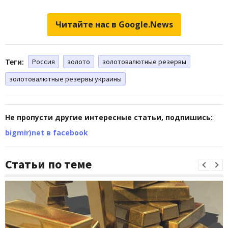
Читайте нас в Google.News
Теги:
Россия
золото
золотовалютные резервы
золотовалютные резервы украины
Не пропусти другие интересные статьи, подпишись:
bigmir)net в facebook
Статьи по теме