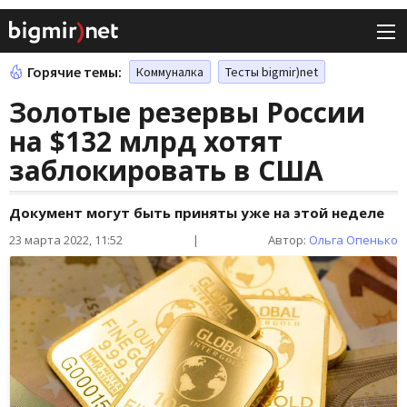
Горячие темы:
Коммуналка
Тесты bigmir)net
Золотые резервы России
на $132 млрд хотят
заблокировать в США
Документ могут быть приняты уже на этой неделе
23 марта 2022, 11:52
|
Автор:
Ольга Опенько