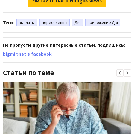
Читайте нас в Google.News
Теги:
выплаты
переселенцы
Дія
приложение Дія
Не пропусти другие интересные статьи, подпишись:
bigmir)net в facebook
Статьи по теме