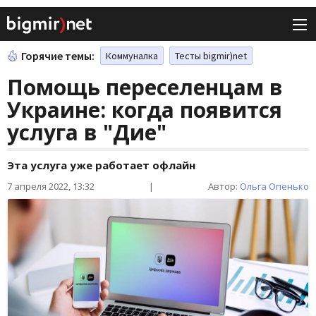
Горячие темы:
Коммуналка
Тесты bigmir)net
Помощь переселенцам в
Украине: когда появится
услуга в "Дие"
Эта услуга уже работает офлайн
7 апреля 2022, 13:32
|
Автор:
Ольга Опенько