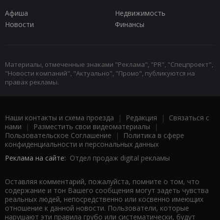
Афиша
Недвижимость
Новости
Финансы
Материалы, отмеченные знаками "Реклама", "PR", "Спецпроект",
"Новости компаний", "Актуально", "Промо", публикуются на
правах рекламы.
Наши контакты и схема проезда
|
Редакция
|
Связаться с
нами
|
Разместить свои видеоматериалы
|
Пользовательское Соглашение
|
Политика в сфере
конфиденциальности и персональных данных
Реклама на сайте:
Отдел продаж digital рекламы
Оставляя комментарий, пожалуйста, помните о том, что
содержание и тон Вашего сообщения могут задеть чувства
реальных людей, непосредственно или косвенно имеющих
отношение к данной новости. Пользователи, которые
нарушают эти правила грубо или систематически, будут