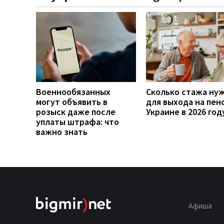
Военнообязанных
Сколько стажа ну
могут объявить в
для выхода на пен
розыск даже после
Украине в 2026 год
уплаты штрафа: что
важно знать
Афиша