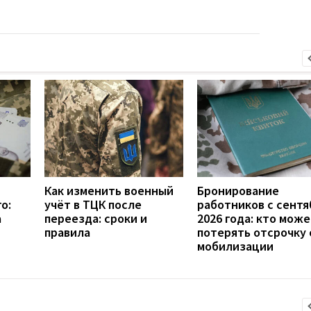
Как изменить военный
Бронирование
о:
учёт в ТЦК после
работников с сентя
а
переезда: сроки и
2026 года: кто мож
правила
потерять отсрочку 
мобилизации