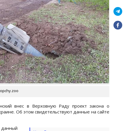
opchy.zoo
енский внес в Верховную Раду проект закона о
краине. Об этом свидетельствуют данные на сайте
 данный