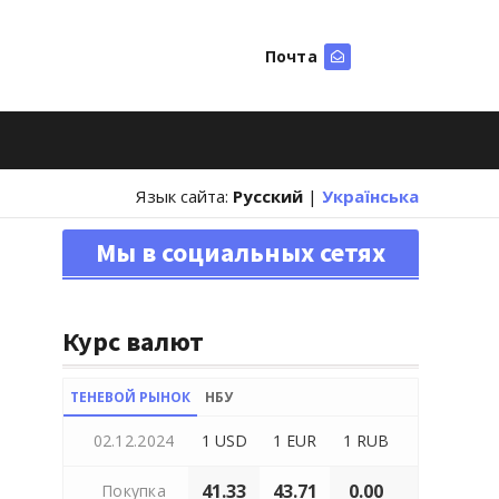
Почта
Искать
Язык сайта:
Русский
|
Українська
Мы в социальных сетях
Курс валют
ТЕНЕВОЙ РЫНОК
НБУ
02.12.2024
1 USD
1 EUR
1 RUB
41.33
43.71
0.00
Покупка