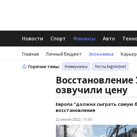
Новости
Спорт
Финансы
Авто
Техн
Главная
Личный бюджет
Экономика
Карьер
Горячие темы:
Коммуналка
Тесты bigmir)net
Восстановление 
озвучили цену
Европа "должна сыграть самую 
восстановления
22 июня 2022, 11:55