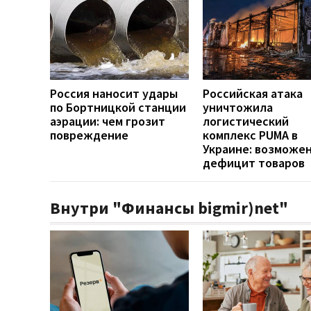
Россия наносит удары
Российская атака
по Бортницкой станции
уничтожила
аэрации: чем грозит
логистический
повреждение
комплекс PUMA в
Украине: возможе
дефицит товаров
Внутри "Финансы bigmir)net"