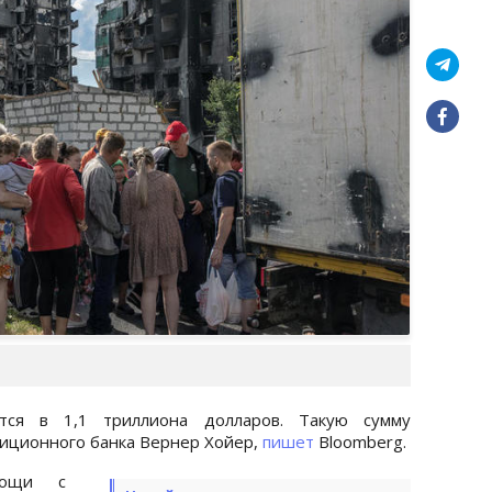
тся в 1,1 триллиона долларов. Такую сумму
тиционного банка Вернер Хойер,
пишет
Bloomberg.
мощи с