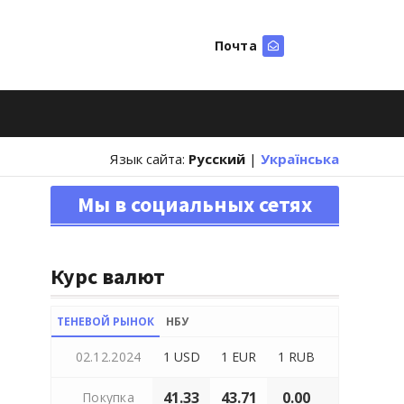
Почта
Искать
Язык сайта:
Русский
|
Українська
Мы в социальных сетях
Курс валют
ТЕНЕВОЙ РЫНОК
НБУ
02.12.2024
1 USD
1 EUR
1 RUB
41.33
43.71
0.00
Покупка