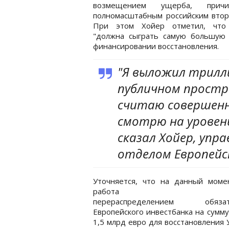
возмещением ущерба, причин
полномасштабным российским втор
При этом Хойер отметил, что
"должна сыграть самую большую 
финансировании восстановления.
"Я выложил трилл
публичном простр
считаю совершенн
смотрю на уровень
сказал Хойер, уп
отделом Европейс
Уточняется, что на данный моме
работа н
перераспределением обязате
Европейского инвестбанка на сумму
1,5 млрд евро для восстановления 