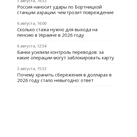
5 августа, 16:53
Россия наносит удары по Бортницкой
станции аэрации: чем грозит повреждение
6 августа, 16:00
Сколько стажа нужно для выхода на
пенсию в Украине в 2026 году
6 августа, 12:54
Банки усилили контроль переводов: за
какие операции могут заблокировать карту
3 августа, 15:53
Почему хранить сбережения в долларах в
2026 году стало невыгодно: ответ