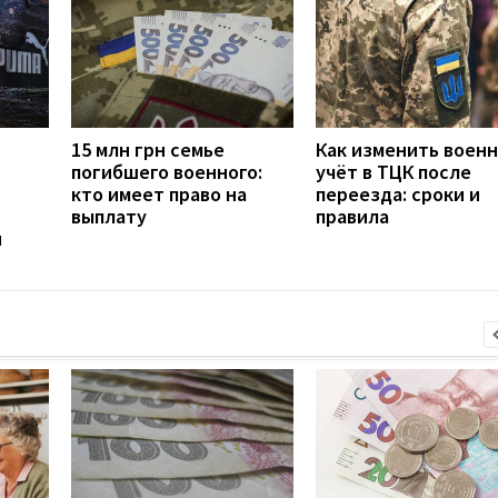
15 млн грн семье
Как изменить воен
погибшего военного:
учёт в ТЦК после
кто имеет право на
переезда: сроки и
выплату
правила
н