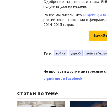
Одобрение на эти шаги глава ЕИ
получить уже на неделе.
Ранее мы писали, что
индекс финан
российского вторжения в феврале.
2014-2015 годов.
Читайт
Теги:
война
ущерб
война в Укра
Не пропусти другие интересные с
bigmir)net в facebook
Статьи по теме