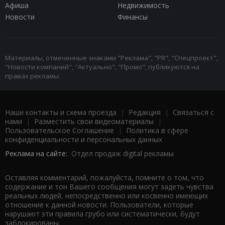
Афиша
Недвижимость
Новости
Финансы
Материалы, отмеченные знаками "Реклама", "PR", "Спецпроект",
"Новости компаний", "Актуально", "Промо", публикуются на
правах рекламы.
Наши контакты и схема проезда
|
Редакция
|
Связаться с
нами
|
Разместить свои видеоматериалы
|
Пользовательское Соглашение
|
Политика в сфере
конфиденциальности и персональных данных
Реклама на сайте:
Отдел продаж digital рекламы
Оставляя комментарий, пожалуйста, помните о том, что
содержание и тон Вашего сообщения могут задеть чувства
реальных людей, непосредственно или косвенно имеющих
отношение к данной новости. Пользователи, которые
нарушают эти правила грубо или систематически, будут
заблокированы.