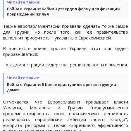
Читайте также:
Война в Украине: Кабмин утвердил форму для фиксации
повреждений жилья
Также европарламентарии призвали сделать то же самое
для Грузии, но после того, как "ее правительство
выполнит приоритеты", указанные Еврокомиссией.
В контексте войны против Украины этот шаг будет
приравниваться:
к демонстрации лидерства, решительности и видения.
Читайте также:
Война в Украине: В Киеве приступили к реконструкции
домов
Отмечается, что Европарламент призывает власти
Украины, Молдовы и Грузии "недвусмысленно
продемонстрировать свою политическую решимость
реализовать европейские амбиции своего народа",
ускорить реформы с целью скорейшего эффективного
выполнения критериев членства в ЕС.