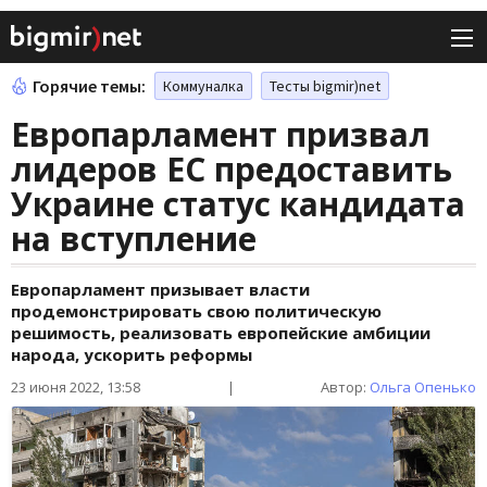
Горячие темы:
Коммуналка
Тесты bigmir)net
Европарламент призвал
лидеров ЕС предоставить
Украине статус кандидата
на вступление
Европарламент призывает власти
продемонстрировать свою политическую
решимость, реализовать европейские амбиции
народа, ускорить реформы
23 июня 2022, 13:58
|
Автор:
Ольга Опенько