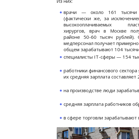
Из них:
врачи — около 161 тысячи
(фактически же, за исключени
высокооплачиваемых пласт
хирургов, врач в Москве пол
районе 50-60 тысяч рублей). 
медперсонал получает примерно 
общем зарабатывают 104 тысячи
специалисты IT-сферы — 154 тыс
работники финансового сектора
их средняя зарплата составляет 
на производстве люди зарабатыв
средняя зарплата работников об
в сфере торговли зарабатывают 