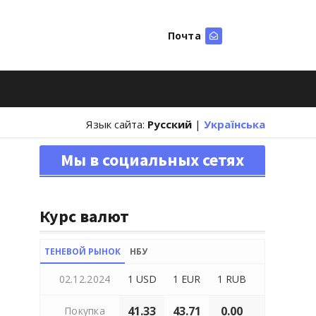
Почта
Искать
Язык сайта:
Русский
|
Українська
Мы в социальных сетях
Курс валют
ТЕНЕВОЙ РЫНОК
НБУ
02.12.2024
1 USD
1 EUR
1 RUB
41.33
43.71
0.00
Покупка