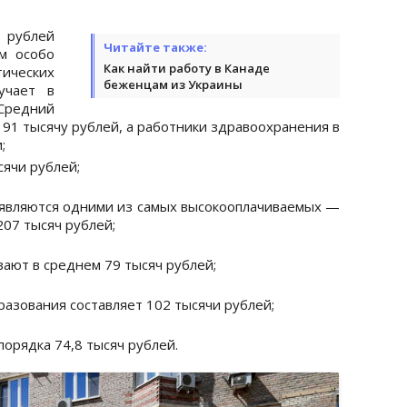
 рублей
Читайте также:
ем особо
Как найти работу в Канаде
ических
беженцам из Украины
учает в
Средний
91 тысячу рублей, а работники здравоохранения в
;
ячи рублей;
 являются одними из самых высокооплачиваемых —
207 тысяч рублей;
ают в среднем 79 тысяч рублей;
разования составляет 102 тысячи рублей;
порядка 74,8 тысяч рублей.