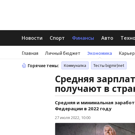
Новости
Спорт
Финансы
Авто
Техн
Главная
Личный бюджет
Экономика
Карьер
Горячие темы:
Коммуналка
Тесты bigmir)net
Средняя зарплата
получают в стра
Средняя и минимальная заработ
Федерации в 2022 году
27 июля 2022, 10:00