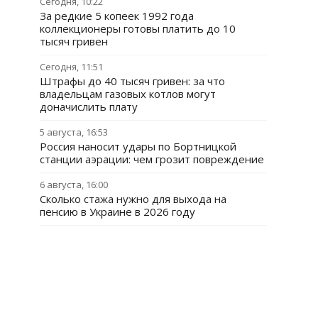
Сегодня, 10:22
За редкие 5 копеек 1992 года
коллекционеры готовы платить до 10
тысяч гривен
Сегодня, 11:51
Штрафы до 40 тысяч гривен: за что
владельцам газовых котлов могут
доначислить плату
5 августа, 16:53
Россия наносит удары по Бортницкой
станции аэрации: чем грозит повреждение
6 августа, 16:00
Сколько стажа нужно для выхода на
пенсию в Украине в 2026 году