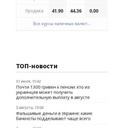
41.90
44.36
0.00
Продажа
Все курсы наличных валют...
ТОП-новости
31 июля, 15:42
Почти 1300 гривен к пенсии: кто из
украинцев может получить
дополнительную выплату в августе
3 августа, 13:04
Фальшивые деньги в Украине: какие
банкноты подделывают чаще всего