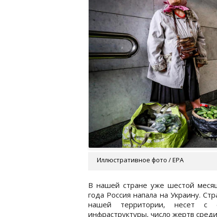
Иллюстративное фото / EPA
В нашей стране уже шестой месяц
года Россия напала на Украину. Ст
нашей территории, несет с с
инфраструктуры, число жертв среди