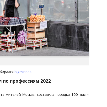
збирался
bigmir.net.
и по профессиям 2022
ата жителей Москвы составила порядка 100 тысяч