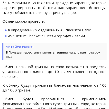
банк Украины и Банк Латвии, граждане Украины, которые
зарегистрированы в Латвии как украинские беженцы,
смогут обменять наличную гривну в евро.
Обмен можно провести:
в определенных отделениях AS "Industra Bank",
AS "Rietumu banka" в шести городах Латвии.
Читайте также:
В Польше перестанут менять гривны на злотые по курсу
НБУ
Обмен наличной гривны на евро возможен в пределах
установленного лимита до 10 тысяч гривен на одного
человека.
К обмену будут принимать банкноты номиналом от 100
до 1000 гривен.
Обмен будет проводиться с применением
фиксированного обменного курса гривны к евро, который
будет определять НБУ. Информация об установленном