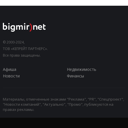
© 2000-2024,
ТОВ «КЕПРЕЙТ ПАРТНЕРС».
Все права защищены.
Афиша
Недвижимость
Новости
Финансы
Материалы, отмеченные знаками "Реклама", "PR", "Спецпроект",
"Новости компаний", "Актуально", "Промо", публикуются на
правах рекламы.