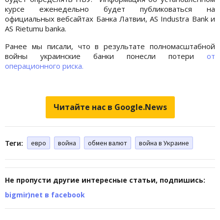
курсе еженедельно будет публиковаться на
официальных вебсайтах Банка Латвии, AS Industra Bank и
AS Rietumu banka.
Ранее мы писали, что в результате полномасштабной
войны украинские банки понесли потери
от
операционного риска.
Читайте нас в Google.News
Теги:
евро
война
обмен валют
война в Украине
Не пропусти другие интересные статьи, подпишись:
bigmir)net в facebook