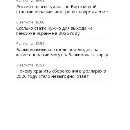
5 августа, 16:53
Россия наносит удары по Бортницкой
станции аэрации: чем грозит повреждение
6 августа, 16:00
Сколько стажа нужно для выхода на
пенсию в Украине в 2026 году
6 августа, 12:54
Банки усилили контроль переводов: за
какие операции могут заблокировать карту
3 августа, 15:53
Почему хранить сбережения в долларах в
2026 году стало невыгодно: ответ