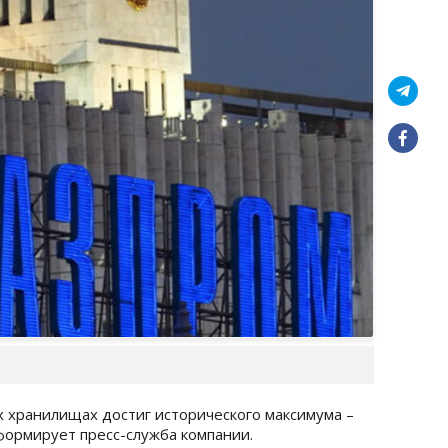
х хранилищах достиг исторического максимума –
формирует пресс-служба компании.