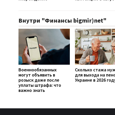
Внутри "Финансы bigmir)net"
Военнообязанных
Сколько стажа ну
могут объявить в
для выхода на пен
розыск даже после
Украине в 2026 год
уплаты штрафа: что
важно знать