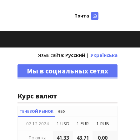
Почта
Искать
Язык сайта:
Русский
|
Українська
Мы в социальных сетях
Курс валют
ТЕНЕВОЙ РЫНОК
НБУ
02.12.2024
1 USD
1 EUR
1 RUB
41.33
43.71
0.00
Покупка