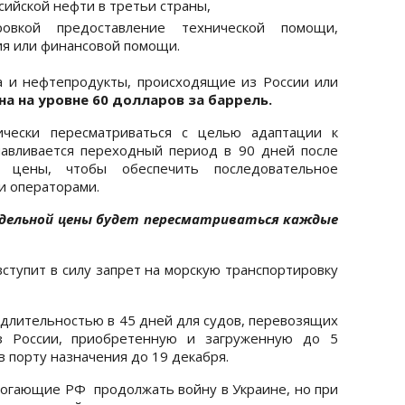
сийской нефти в третьи страны,
ровкой предоставление технической помощи,
ия или финансовой помощи.
а и нефтепродукты, происходящие из России или
на на уровне 60 долларов за баррель.
чески пересматриваться с целью адаптации к
навливается переходный период в 90 дней после
 цены, чтобы обеспечить последовательное
и операторами.
едельной цены будет пересматриваться каждые
вступит в силу запрет на морскую транспортировку
лительностью в 45 дней для судов, перевозящих
 России, приобретенную и загруженную до 5
в порту назначения до 19 декабря.
могающие РФ продолжать войну в Украине, но при