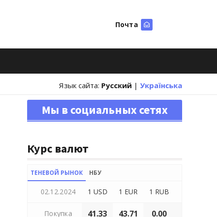
Почта
Искать
Язык сайта:
Русский
|
Українська
Мы в социальных сетях
Курс валют
ТЕНЕВОЙ РЫНОК
НБУ
02.12.2024
1 USD
1 EUR
1 RUB
41.33
43.71
0.00
Покупка