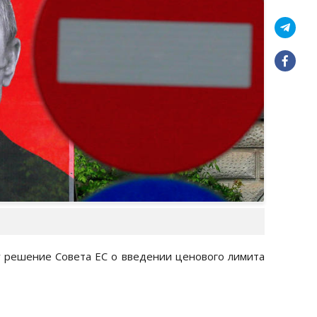
лу решение Совета ЕС о введении ценового лимита