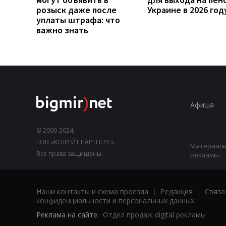
розыск даже после
Украине в 2026 год
уплаты штрафа: что
важно знать
Афиша
© 2000-2024,
ТОВ «КЕПРЕЙТ ПАРТНЕРС».
Материалы,
Все права защищены.
рекламы.
Наши контакты и схема проезда
|
Редакция
|
Связа
конфиденциальности и персональных данных
Реклама на сайте:
Отдел продаж digital рекламы