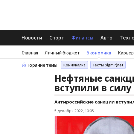
Новости
Спорт
Финансы
Авто
Техн
Главная
Личный бюджет
Экономика
Карьер
Горячие темы:
Коммуналка
Тесты bigmir)net
Нефтяные санкци
вступили в силу
Антироссийские санкции вступил
5 декабря 2022, 10:05