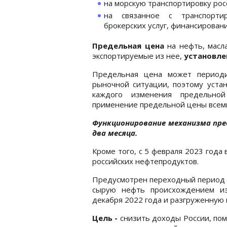
на морскую транспортировку рос
на связанное с транспорти
брокерских услуг, финансирован
Предельная цена
на нефть, масл
экспортируемые из нее,
установле
Предельная цена может периоди
рыночной ситуации, поэтому уста
каждого изменения предельной
применение предельной цены всем
Функционирование механизма пр
два месяца.
Кроме того, с 5 февраля 2023 года 
российских нефтепродуктов.
Предусмотрен переходный период д
сырую нефть происхождением из
декабря 2022 года и разгруженную 
Цель -
снизить доходы России, по