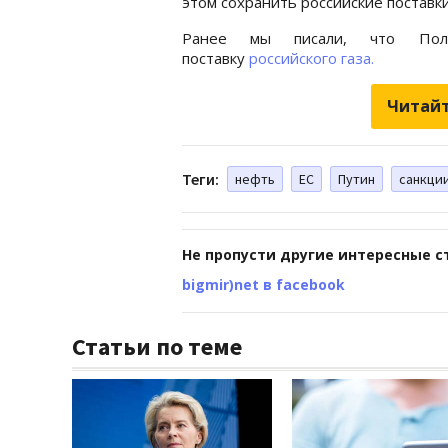
этом сохранить российские поставк
Ранее мы писали, что Пол
поставку
российского газа.
Читайт
Теги:
нефть
ЕС
Путин
санкци
Не пропусти другие интересные с
bigmir)net в facebook
Статьи по теме