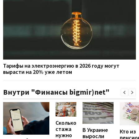
Тарифы на электроэнергию в 2026 году могут
вырасти на 20% уже летом
Внутри "Финансы bigmir)net"
Сколько
стажа
В Украине
Кто из
нужно
выросли
пенсио