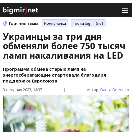
Горячие темы:
Коммуналка
Тесты bigmir)net
Украинцы за три дня
обменяли более 750 тысяч
ламп накаливания на LED
Программа обмена старых ламп на
энергосберегающие стартовала благодаря
поддержке Евросоюза
3 февраля 2023, 14:37
|
Автор:
Ольга Опенько