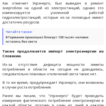
Как отмечает Укрэнерго, был выведен в ремонт
энергоблок на одной из электростанций, однако это
компенсируется усиленной работой
гидроэлектростанций, которые из-за половодья имеют
достаточно ресурсов.
Читайте также:
В Германии произошел блекаут: 100 тысяч человек
остались без света
Также продолжается импорт электроэнергии из
Словакии.
Из-за отсутствия дефицита мощности лимиты
потребления в области на сегодня не доводились,
следовательно плановых отключений света также нет.
В то же время, предупреждает Укрэнерго, они возможны
в случае роста потребления.
Ранее мы писали, что "Уэрэнерго" будет проводить
измерение фактического потребления электроэнергии в
каждой области, поэтому в один из дней в каждом