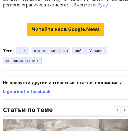
регионе ограничивать энергоснабжение
не будут.
Читайте нас в Google.News
Теги:
свет
отключение света
война в Украине
экономия на свете
Не пропусти другие интересные статьи, подпишись:
bigmir)net в facebook
Статьи по теме