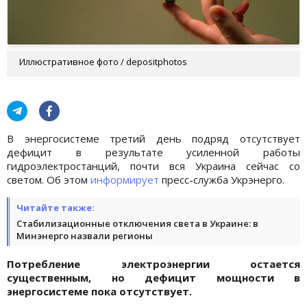
Иллюстративное фото / depositphotos
В энергосистеме третий день подряд отсутствует
дефицит в результате усиленной работы
гидроэлектростанций, почти вся Украина сейчас со
светом. Об этом
информирует
пресс-служба Укрэнерго.
Читайте также:
Стабилизационные отключения света в Украине: в
Минэнерго назвали регионы
Потребление электроэнергии остается
существенным, но дефицит мощности в
энергосистеме пока отсутствует.