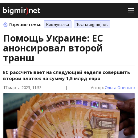
Горячие темы:
Коммуналка
Тесты bigmir)net
Помощь Украине: ЕС
анонсировал второй
транш
ЕС рассчитывает на следующей неделе совершить
второй платеж на сумму 1,5 млрд евро
17 марта 2023, 11:53
|
Автор:
Ольга Опенько