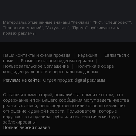
Материалы, отмеченные знаками "Реклама", "PR", "Спецпроект",
"Новости компаний", "Актуально", "Промо", публикуются на
правах рекламы.
Наши контакты и схема проезда
|
Редакция
|
Связаться с
нами
|
Разместить свои видеоматериалы
|
Пользовательское Соглашение
|
Политика в сфере
конфиденциальности и персональных данных
Реклама на сайте:
Отдел продаж digital рекламы
Оставляя комментарий, пожалуйста, помните о том, что
содержание и тон Вашего сообщения могут задеть чувства
реальных людей, непосредственно или косвенно имеющих
отношение к данной новости. Пользователи, которые
нарушают эти правила грубо или систематически, будут
заблокированы.
Полная версия правил