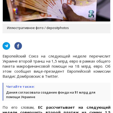
Иллюстративное фото / depositphotos
Европейский Союз на следующей неделе перечислит
Украине второй транш на 1,5 млрд. евро в рамках общего
пакета макрофинансовой помощи на 18 млрд. евро. Об
этом сообщил вице-президент Европейской комиссии
Валдис Домбровскис в Twitter.
Читайте также:
Дания согласовала создание фонда на $1 млрд для
помощи Украине
По его словам,
ЕС рассчитывает на следующей
неделе совершить второй платеж на сумму 1,5