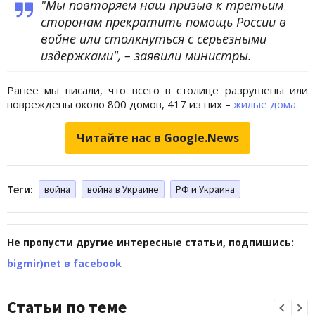
"Мы повторяем наш призыв к третьим
сторонам прекратить помощь России в
войне или столкнуться с серьезными
издержками", – заявили министры.
Ранее мы писали, что всего в столице разрушены или
повреждены около 800 домов, 417 из них –
жилые дома.
Читайте нас в Google.News
Теги:
война
война в Украине
РФ и Украина
Не пропусти другие интересные статьи, подпишись:
bigmir)net в facebook
Статьи по теме