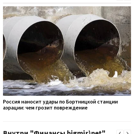
Россия наносит удары по Бортницкой станции
аэрации: чем грозит повреждение
Внутри "Финансы bigmir)net"