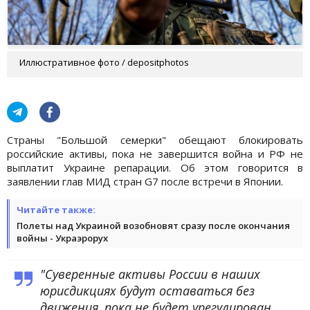
Иллюстративное фото / depositphotos
Страны "Большой семерки" обещают блокировать
российские активы, пока не завершится война и РФ не
выплатит Украине репарации. Об этом говорится в
заявлении глав МИД стран G7 после встречи в Японии.
Читайте также:
Полеты над Украиной возобновят сразу после окончания
войны - Украэрорух
"Суверенные активы России в наших
юрисдикциях будут оставаться без
движения, пока не будет урегулирован