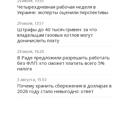
29 июля, 10:55
Четырехдневная рабочая неделя в
Украине: эксперты оценили перспективы
29 июля, 13:51
Штрафы до 40 тысяч гривен: за что
владельцам газовых котлов могут
доначислить плату
29 июля, 16:20
В Раде предложили разрешить работать
без ФЛП: кто сможет платить всего 5%
налога
3 августа, 15:53
Почему хранить сбережения в долларах в
2026 году стало невыгодно: ответ