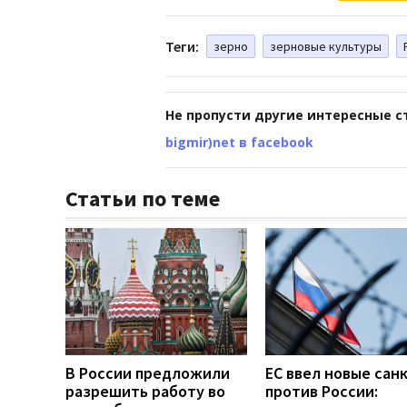
Теги:
зерно
зерновые культуры
Не пропусти другие интересные с
bigmir)net в facebook
Статьи по теме
В России предложили
ЕС ввел новые сан
разрешить работу во
против России: