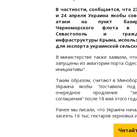
В частности, сообщается, что 2
и 24 апреля Украина якобы со
атаки на пункт базиро
Черноморского флота в 
Севастополь и гражда
инфраструктуры Крыма, исполь
для экспорта украинской сельс
В министерстве также заявили, чт
запущены из акватории порта Одес
инициативы".
Таким образом, считают в Минобо
Украина якобы "поставила под
очередное продление "зер
соглашения" после 18 мая этого года
Ранее мы писали, что Украина нач
засеять 16 тыс. гектаров зерновых
Читайт