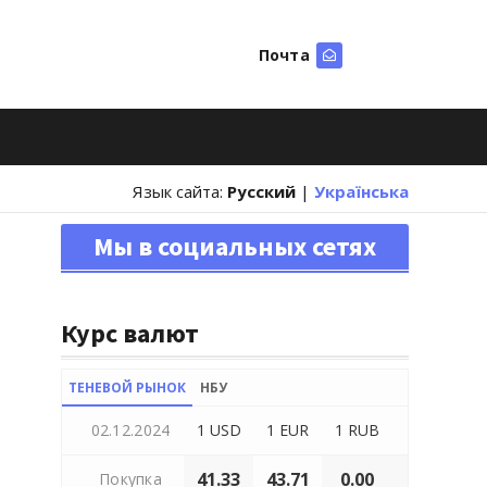
Почта
Искать
Язык сайта:
Русский
|
Українська
Мы в социальных сетях
Курс валют
ТЕНЕВОЙ РЫНОК
НБУ
02.12.2024
1 USD
1 EUR
1 RUB
41.33
43.71
0.00
Покупка