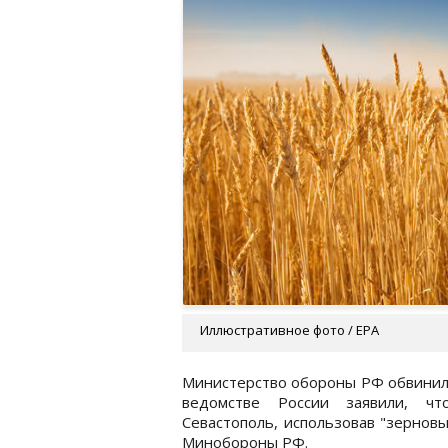
Иллюстративное фото / EPA
Министерство обороны РФ обвинило
ведомстве России заявили, чт
Севастополь, использовав "зернов
Минобороны РФ.